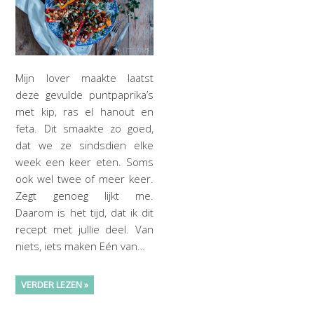
Mijn lover maakte laatst
deze gevulde puntpaprika’s
met kip, ras el hanout en
feta. Dit smaakte zo goed,
dat we ze sindsdien elke
week een keer eten. Soms
ook wel twee of meer keer.
Zegt genoeg lijkt me.
Daarom is het tijd, dat ik dit
recept met jullie deel. Van
niets, iets maken Eén van…
VERDER LEZEN »