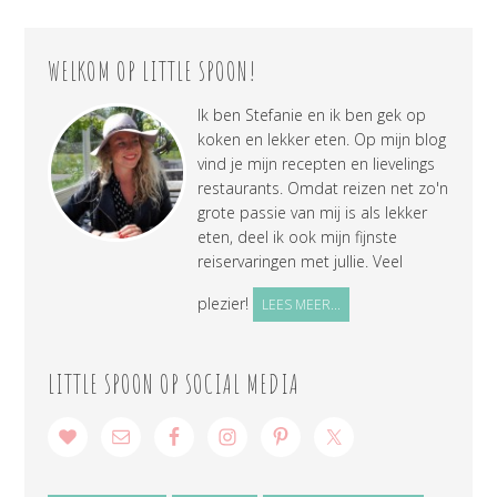
WELKOM OP LITTLE SPOON!
Ik ben Stefanie en ik ben gek op
koken en lekker eten. Op mijn blog
vind je mijn recepten en lievelings
restaurants. Omdat reizen net zo'n
grote passie van mij is als lekker
eten, deel ik ook mijn fijnste
reiservaringen met jullie. Veel
plezier!
LEES MEER...
LITTLE SPOON OP SOCIAL MEDIA