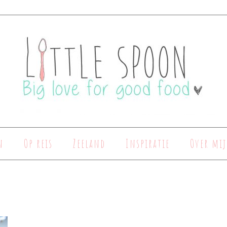
n
Op reis
Zeeland
Inspiratie
Over mij