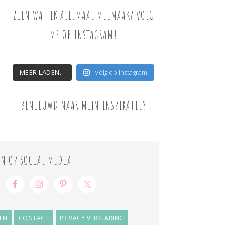
ZIEN WAT IK ALLEMAAL MEEMAAK? VOLG
ME OP INSTAGRAM!
MEER LADEN...
Volg op Instagram
BENIEUWD NAAR MIJN INSPIRATIE?
ON OP SOCIAL MEDIA
EN
CONTACT
PRIVACY VERKLARING