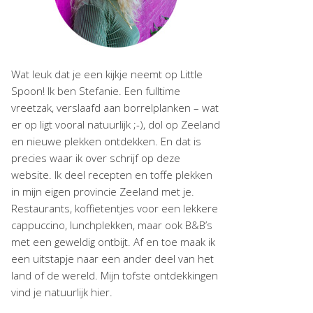
Wat leuk dat je een kijkje neemt op Little
Spoon! Ik ben Stefanie. Een fulltime
vreetzak, verslaafd aan borrelplanken – wat
er op ligt vooral natuurlijk ;-), dol op Zeeland
en nieuwe plekken ontdekken. En dat is
precies waar ik over schrijf op deze
website. Ik deel recepten en toffe plekken
in mijn eigen provincie Zeeland met je.
Restaurants, koffietentjes voor een lekkere
cappuccino, lunchplekken, maar ook B&B’s
met een geweldig ontbijt. Af en toe maak ik
een uitstapje naar een ander deel van het
land of de wereld. Mijn tofste ontdekkingen
vind je natuurlijk hier.