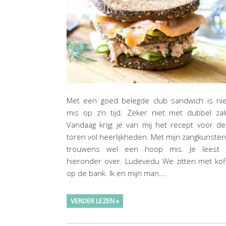
Met een goed belegde club sandwich is nie
mis op z’n tijd. Zeker niet met dubbel za
Vandaag krijg je van mij het recept voor d
toren vol heerlijkheden. Met mijn zangkunsten
trouwens wel een hoop mis. Je leest 
hieronder over. Ludevedu We zitten met kof
op de bank. Ik en mijn man….
VERDER LEZEN »