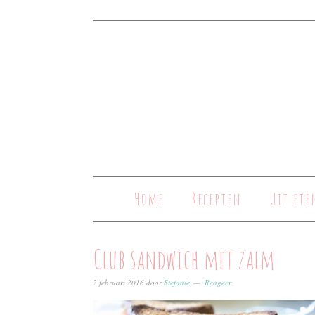
Home
Recepten
Uit ete
Club sandwich met zalm
2 februari 2016
door
Stefanie
Reageer