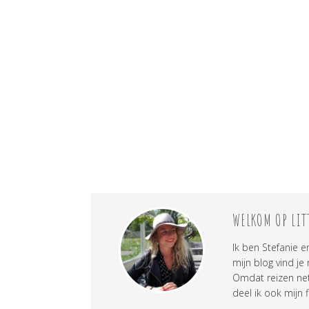
WELKOM OP LIT
Ik ben Stefanie e
mijn blog vind je
Omdat reizen net 
deel ik ook mijn f