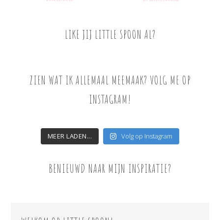
LIKE JIJ LITTLE SPOON AL?
ZIEN WAT IK ALLEMAAL MEEMAAK? VOLG ME OP
INSTAGRAM!
MEER LADEN...
Volg op Instagram
BENIEUWD NAAR MIJN INSPIRATIE?