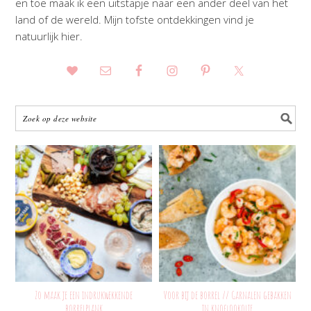
en toe maak ik een uitstapje naar een ander deel van het
land of de wereld. Mijn tofste ontdekkingen vind je
natuurlijk hier.
Zo maak je een indrukwekkende
Voor bij de borrel // Garnalen gebakken
borrelplank
in knoflookolie