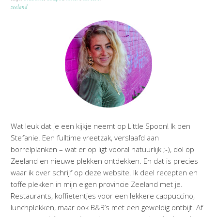
zeeland
Wat leuk dat je een kijkje neemt op Little Spoon! Ik ben
Stefanie. Een fulltime vreetzak, verslaafd aan
borrelplanken – wat er op ligt vooral natuurlijk ;-), dol op
Zeeland en nieuwe plekken ontdekken. En dat is precies
waar ik over schrijf op deze website. Ik deel recepten en
toffe plekken in mijn eigen provincie Zeeland met je.
Restaurants, koffietentjes voor een lekkere cappuccino,
lunchplekken, maar ook B&B’s met een geweldig ontbijt. Af