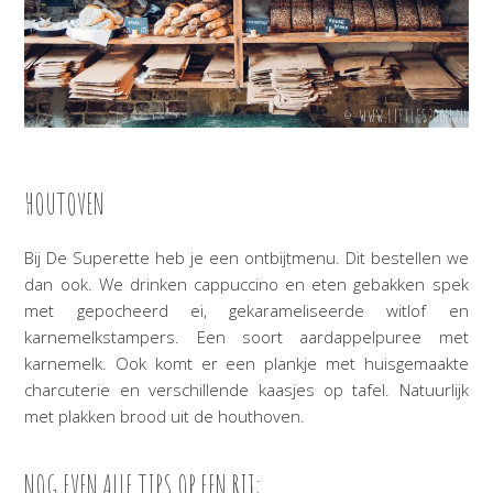
HOUTOVEN
Bij De Superette heb je een ontbijtmenu. Dit bestellen we
dan ook. We drinken cappuccino en eten gebakken spek
met gepocheerd ei, gekarameliseerde witlof en
karnemelkstampers. Een soort aardappelpuree met
karnemelk. Ook komt er een plankje met huisgemaakte
charcuterie en verschillende kaasjes op tafel. Natuurlijk
met plakken brood uit de houthoven.
NOG EVEN ALLE TIPS OP EEN RIJ: