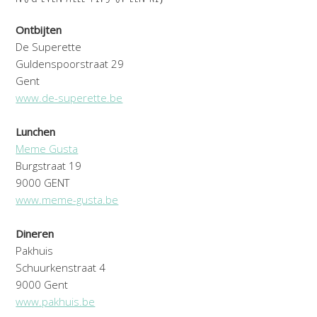
Ontbijten
De Superette
Guldenspoorstraat 29
Gent
www.de-superette.be
Lunchen
Meme Gusta
Burgstraat 19
9000 GENT
www.meme-gusta.be
Dineren
Pakhuis
Schuurkenstraat 4
9000 Gent
www.pakhuis.be