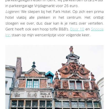
in parkeergarage Vrijdagmarkt voor 26 euro.
Logeren:
We sliepen bij het Park Hotel. Op zich een prima
hotel vlakbij alle plekken in het centrum. Het ontbijt
sloegen we over, dus daar kan ik je niets over vertellen.
Gent heeft ook een hoop toffe B&B’s.
Door 10
en
Snooze
Inn
staan op mijn wensenlijstje voor volgende keer.