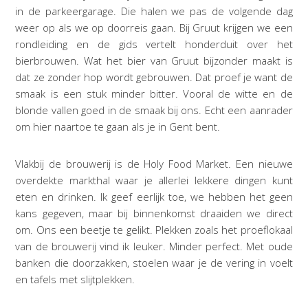
in de parkeergarage. Die halen we pas de volgende dag
weer op als we op doorreis gaan. Bij Gruut krijgen we een
rondleiding en de gids vertelt honderduit over het
bierbrouwen. Wat het bier van Gruut bijzonder maakt is
dat ze zonder hop wordt gebrouwen. Dat proef je want de
smaak is een stuk minder bitter. Vooral de witte en de
blonde vallen goed in de smaak bij ons. Echt een aanrader
om hier naartoe te gaan als je in Gent bent.
Vlakbij de brouwerij is de Holy Food Market. Een nieuwe
overdekte markthal waar je allerlei lekkere dingen kunt
eten en drinken. Ik geef eerlijk toe, we hebben het geen
kans gegeven, maar bij binnenkomst draaiden we direct
om. Ons een beetje te gelikt. Plekken zoals het proeflokaal
van de brouwerij vind ik leuker. Minder perfect. Met oude
banken die doorzakken, stoelen waar je de vering in voelt
en tafels met slijtplekken.