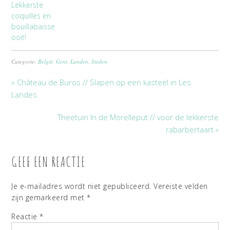
Lekkerste
coquilles en
bouillabaisse
ooit!
Categorie:
België
,
Gent
,
Landen
,
Steden
« Château de Buros // Slapen op een kasteel in Les
Landes
Theetuin In de Morelleput // voor de lekkerste
rabarbertaart »
GEEF EEN REACTIE
Je e-mailadres wordt niet gepubliceerd.
Vereiste velden
zijn gemarkeerd met
*
Reactie
*