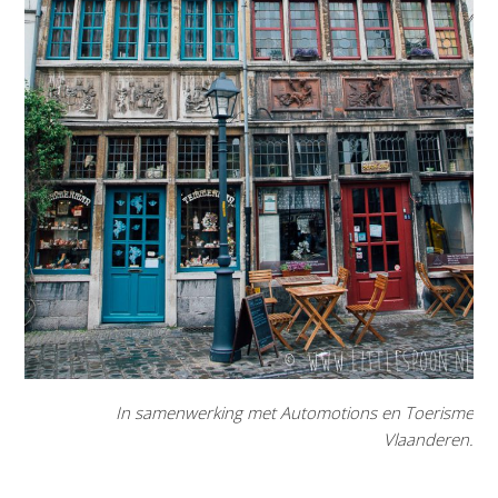
In samenwerking met Automotions en Toerisme
Vlaanderen.