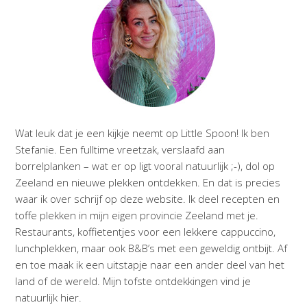
Wat leuk dat je een kijkje neemt op Little Spoon! Ik ben
Stefanie. Een fulltime vreetzak, verslaafd aan
borrelplanken – wat er op ligt vooral natuurlijk ;-), dol op
Zeeland en nieuwe plekken ontdekken. En dat is precies
waar ik over schrijf op deze website. Ik deel recepten en
toffe plekken in mijn eigen provincie Zeeland met je.
Restaurants, koffietentjes voor een lekkere cappuccino,
lunchplekken, maar ook B&B’s met een geweldig ontbijt. Af
en toe maak ik een uitstapje naar een ander deel van het
land of de wereld. Mijn tofste ontdekkingen vind je
natuurlijk hier.