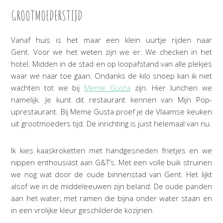
GROOTMOEDERSTIJD
Vanaf huis is het maar een klein uurtje rijden naar
Gent. Voor we het weten zijn we er. We checken in het
hotel. Midden in de stad en op loopafstand van alle plekjes
waar we naar toe gaan. Ondanks de kilo snoep kan ik niet
wachten tot we bij
Meme Gusta
zijn. Hier lunchen we
namelijk. Je kunt dit restaurant kennen van Mijn Pop-
uprestaurant. Bij Meme Gusta proef je de Vlaamse keuken
uit grootmoeders tijd. De inrichting is juist helemaal van nu.
Ik kies kaaskroketten met handgesneden frietjes en we
nippen enthousiast aan G&T’s. Met een volle buik struinen
we nog wat door de oude binnenstad van Gent. Het lijkt
alsof we in de middeleeuwen zijn beland. De oude panden
aan het water, met ramen die bijna onder water staan en
in een vrolijke kleur geschilderde kozijnen.