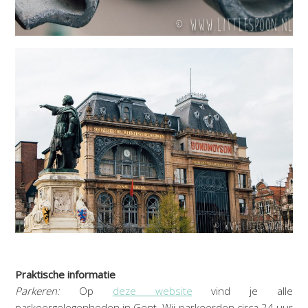
Praktische informatie
Parkeren:
Op
deze website
vind je alle
parkeergelegenheden in Gent. Wij parkeerden circa 24 uur