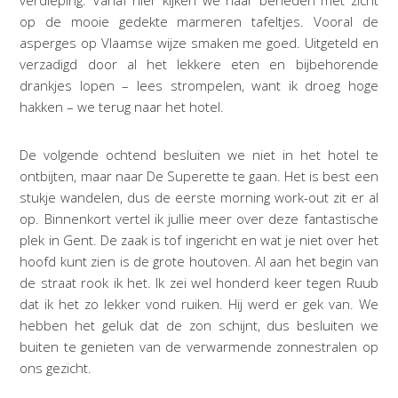
op de mooie gedekte marmeren tafeltjes. Vooral de
asperges op Vlaamse wijze smaken me goed. Uitgeteld en
verzadigd door al het lekkere eten en bijbehorende
drankjes lopen – lees strompelen, want ik droeg hoge
hakken – we terug naar het hotel.
De volgende ochtend besluiten we niet in het hotel te
ontbijten, maar naar De Superette te gaan. Het is best een
stukje wandelen, dus de eerste morning work-out zit er al
op. Binnenkort vertel ik jullie meer over deze fantastische
plek in Gent. De zaak is tof ingericht en wat je niet over het
hoofd kunt zien is de grote houtoven. Al aan het begin van
de straat rook ik het. Ik zei wel honderd keer tegen Ruub
dat ik het zo lekker vond ruiken. Hij werd er gek van. We
hebben het geluk dat de zon schijnt, dus besluiten we
buiten te genieten van de verwarmende zonnestralen op
ons gezicht.