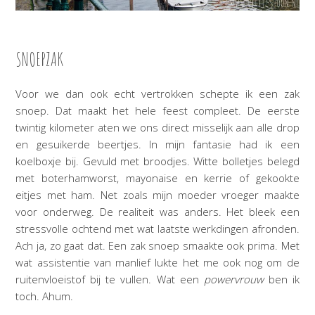
SNOEPZAK
Voor we dan ook echt vertrokken schepte ik een zak
snoep. Dat maakt het hele feest compleet. De eerste
twintig kilometer aten we ons direct misselijk aan alle drop
en gesuikerde beertjes. In mijn fantasie had ik een
koelboxje bij. Gevuld met broodjes. Witte bolletjes belegd
met boterhamworst, mayonaise en kerrie of gekookte
eitjes met ham. Net zoals mijn moeder vroeger maakte
voor onderweg. De realiteit was anders. Het bleek een
stressvolle ochtend met wat laatste werkdingen afronden.
Ach ja, zo gaat dat. Een zak snoep smaakte ook prima. Met
wat assistentie van manlief lukte het me ook nog om de
ruitenvloeistof bij te vullen. Wat een
powervrouw
ben ik
toch. Ahum.