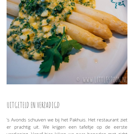
UITGETELD EN VERZADIGD
’s Avonds schuiven we bij het Pakhuis. Het restaurant ziet
er prachtig uit. We krijgen een tafeltje op de eerste
verdieping. Vanaf hier kijken we naar beneden met zicht