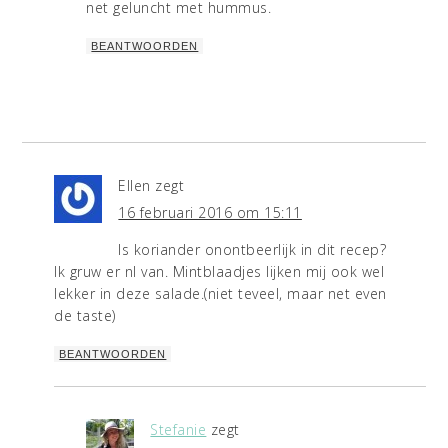
net geluncht met hummus.
BEANTWOORDEN
Ellen
zegt
16 februari 2016 om 15:11
Is koriander onontbeerlijk in dit recep?
Ik gruw er nl van. Mintblaadjes lijken mij ook wel
lekker in deze salade.(niet teveel, maar net even
de taste)
BEANTWOORDEN
Stefanie
zegt