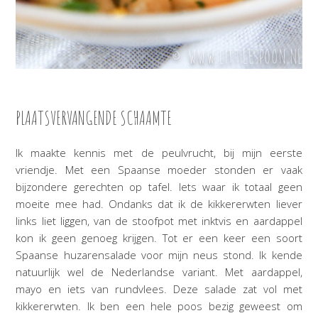
PLAATSVERVANGENDE SCHAAMTE
Ik maakte kennis met de peulvrucht, bij mijn eerste
vriendje. Met een Spaanse moeder stonden er vaak
bijzondere gerechten op tafel. Iets waar ik totaal geen
moeite mee had. Ondanks dat ik de kikkererwten liever
links liet liggen, van de stoofpot met inktvis en aardappel
kon ik geen genoeg krijgen. Tot er een keer een soort
Spaanse huzarensalade voor mijn neus stond. Ik kende
natuurlijk wel de Nederlandse variant. Met aardappel,
mayo en iets van rundvlees. Deze salade zat vol met
kikkererwten. Ik ben een hele poos bezig geweest om