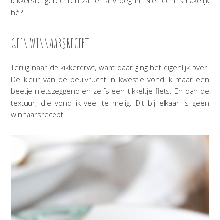
lekkerste gerechten zat er al vroeg in. Niet echt smakelijk
hè?
GEEN WINNAARSRECEPT
Terug naar de kikkererwt, want daar ging het eigenlijk over.
De kleur van de peulvrucht in kwestie vond ik maar een
beetje nietszeggend en zelfs een tikkeltje flets. En dan de
textuur, die vond ik veel te melig. Dit bij elkaar is geen
winnaarsrecept.