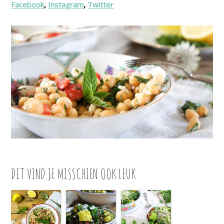
Facebook
,
Instagram
,
Twitter
DIT VIND JE MISSCHIEN OOK LEUK