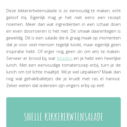
Deze kikkerertwtensalade is zo eenvoudig te maken, echt
geloof mij. Eigenlijk mag je het niet eens een recept
noemen. Meer dan wat ingrediënten in een schaal doen
en even doorroeren is het niet. De smaak daarentegen is
geweldig. Dit is een salade die ik graag maak op momenten
dat je voor veel mensen tegelijk kookt, maar eigenlijk geen
inspiratie hebt. Of erger nog, geen zin om iets te maken.
Serveer er brood bij, wat
fetadips
en je hebt een heerlijke
lunch. Met een eenvoudige tomatensoep erbij, turn je de
lunch om tot lichte maaltijd. Wil je wel uitpakken? Maak dan
nog wat gehaktballetjes die je kruidt met ras el hanout.
Zeker weten dat iedereen zijn vingers erbij op eet!
SNELLE KIKKERERWTENSALADE