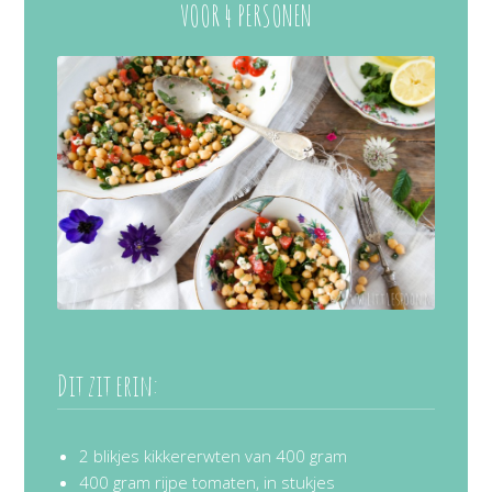
VOOR 4 PERSONEN
Dit zit erin:
2 blikjes kikkererwten van 400 gram
400 gram rijpe tomaten, in stukjes