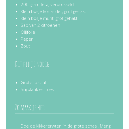
200 gram feta, verbrokkeld
Klein bosje koriander, grof gehakt
Klein bosje munt, grof gehakt
Sap van 2 citroenen
Olijfolie
Peper
Zout
Dit heb je nodig:
Grote schaal
Snijplank en mes
Zo maak je het:
Doe de kikkererwten in de grote schaal. Meng