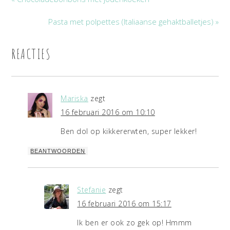
Pasta met polpettes (Italiaanse gehaktballetjes) »
REACTIES
Mariska
zegt
16 februari 2016 om 10:10
Ben dol op kikkererwten, super lekker!
BEANTWOORDEN
Stefanie
zegt
16 februari 2016 om 15:17
Ik ben er ook zo gek op! Hmmm