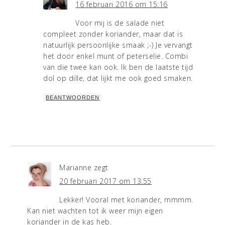
16 februari 2016 om 15:16
Voor mij is de salade niet
compleet zonder koriander, maar dat is
natuurlijk persoonlijke smaak ;-) Je vervangt
het door enkel munt of peterselie. Combi
van die twee kan ook. Ik ben de laatste tijd
dol op dille, dat lijkt me ook goed smaken.
BEANTWOORDEN
Marianne
zegt
20 februari 2017 om 13:55
Lekker! Vooral met koriander, mmmm.
Kan niet wachten tot ik weer mijn eigen
koriander in de kas heb.