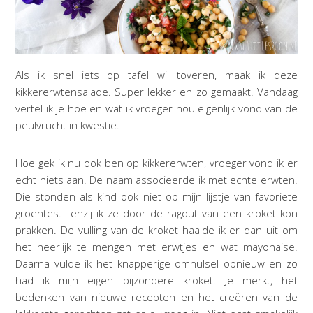
Als ik snel iets op tafel wil toveren, maak ik deze
kikkererwtensalade. Super lekker en zo gemaakt. Vandaag
vertel ik je hoe en wat ik vroeger nou eigenlijk vond van de
peulvrucht in kwestie.
Hoe gek ik nu ook ben op kikkererwten, vroeger vond ik er
echt niets aan. De naam associeerde ik met echte erwten.
Die stonden als kind ook niet op mijn lijstje van favoriete
groentes. Tenzij ik ze door de ragout van een kroket kon
prakken. De vulling van de kroket haalde ik er dan uit om
het heerlijk te mengen met erwtjes en wat mayonaise.
Daarna vulde ik het knapperige omhulsel opnieuw en zo
had ik mijn eigen bijzondere kroket. Je merkt, het
bedenken van nieuwe recepten en het creëren van de