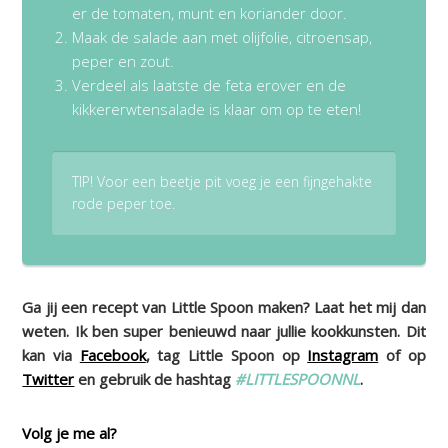
er de tomaten, munt en koriander door.
Maak de salade aan met olijfolie, citroensap,
peper en zout.
Verdeel als laatste de feta erover en de
kikkererwtensalade is klaar om op te eten!
TIP! Voor een beetje pit voeg je een fijngehakte
rode peper toe.
Ga jij een recept van Little Spoon maken? Laat het mij dan
weten. Ik ben super benieuwd naar jullie kookkunsten. Dit
kan via
Facebook
, tag Little Spoon op
Instagram
of op
Twitter
en gebruik de hashtag
#LITTLESPOONNL
.
Volg je me al?