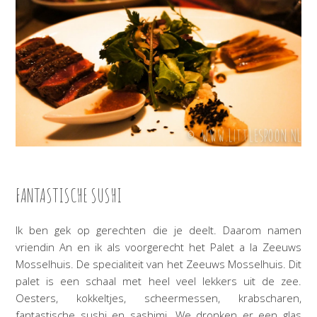
FANTASTISCHE SUSHI
Ik ben gek op gerechten die je deelt. Daarom namen
vriendin An en ik als voorgerecht het Palet a la Zeeuws
Mosselhuis. De specialiteit van het Zeeuws Mosselhuis. Dit
palet is een schaal met heel veel lekkers uit de zee.
Oesters, kokkeltjes, scheermessen, krabscharen,
fantastische sushi en sashimi. We dronken er een glas