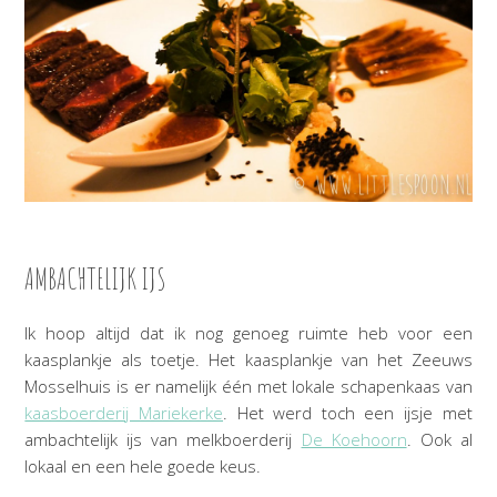
AMBACHTELIJK IJS
Ik hoop altijd dat ik nog genoeg ruimte heb voor een
kaasplankje als toetje. Het kaasplankje van het Zeeuws
Mosselhuis is er namelijk één met lokale schapenkaas van
kaasboerderij Mariekerke
. Het werd toch een ijsje met
ambachtelijk ijs van melkboerderij
De Koehoorn
. Ook al
lokaal en een hele goede keus.