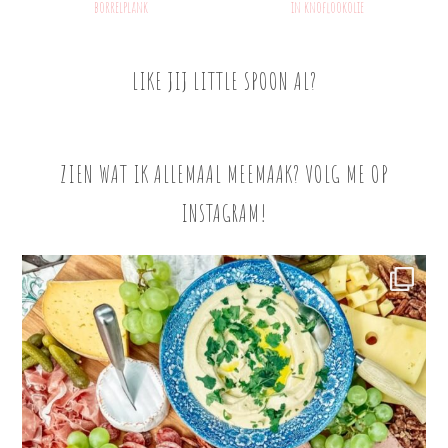
borrelplank
in knoflookolie
LIKE JIJ LITTLE SPOON AL?
ZIEN WAT IK ALLEMAAL MEEMAAK? VOLG ME OP
INSTAGRAM!