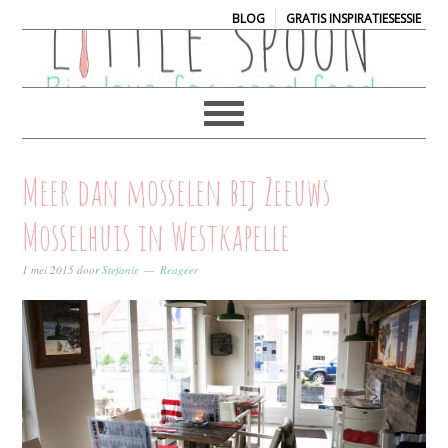
|
BLOG
GRATIS INSPIRATIESESSIE
Meer dan mosselen bij Zeeuws
Mosselhuis in Westkapelle
1 mei 2015
door
Stefanie
Reageer