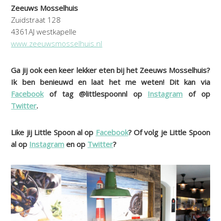
Zeeuws Mosselhuis
Zuidstraat 128
4361AJ westkapelle
www.zeeuwsmosselhuis.nl
Ga jij ook een keer lekker eten bij het Zeeuws Mosselhuis?
Ik ben benieuwd en laat het me weten! Dit kan via
Facebook
of tag @littlespoonnl op
Instagram
of op
Twitter
.
Like jij Little Spoon al op
Facebook
? Of volg je Little Spoon
al op
Instagram
en op
Twitter
?