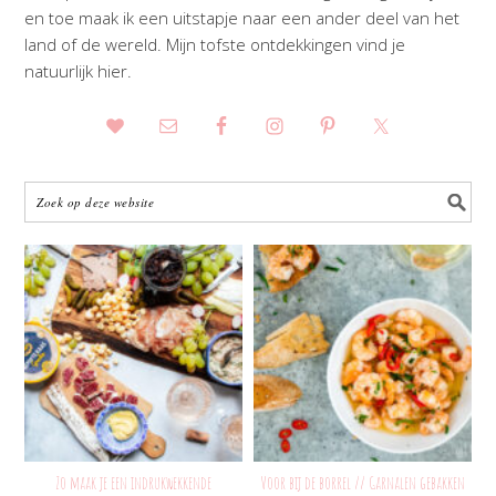
en toe maak ik een uitstapje naar een ander deel van het
land of de wereld. Mijn tofste ontdekkingen vind je
natuurlijk hier.
Zo maak je een indrukwekkende
Voor bij de borrel // Garnalen gebakken