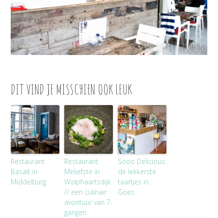
DIT VIND JE MISSCHIEN OOK LEUK
Restaurant
Restaurant
Sooo Delicious:
Basalt in
Meliefste in
de lekkerste
Middelburg
Wolphaartsdijk
taartjes in
// een culinair
Goes
avontuur van 7-
gangen