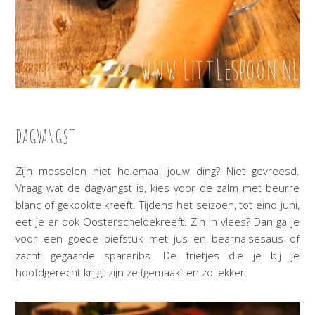
DAGVANGST
Zijn mosselen niet helemaal jouw ding? Niet gevreesd.
Vraag wat de dagvangst is, kies voor de zalm met beurre
blanc of gekookte kreeft. Tijdens het seizoen, tot eind juni,
eet je er ook Oosterscheldekreeft. Zin in vlees? Dan ga je
voor een goede biefstuk met jus en bearnaisesaus of
zacht gegaarde spareribs. De frietjes die je bij je
hoofdgerecht krijgt zijn zelfgemaakt en zo lekker.