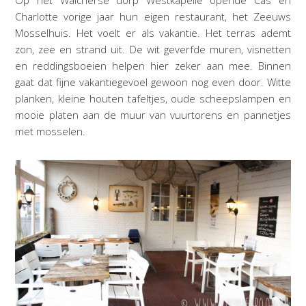
Op het Walcherse dorp Westkapelle opende Cas en
Charlotte vorige jaar hun eigen restaurant, het Zeeuws
Mosselhuis. Het voelt er als vakantie. Het terras ademt
zon, zee en strand uit. De wit geverfde muren, visnetten
en reddingsboeien helpen hier zeker aan mee. Binnen
gaat dat fijne vakantiegevoel gewoon nog even door. Witte
planken, kleine houten tafeltjes, oude scheepslampen en
mooie platen aan de muur van vuurtorens en pannetjes
met mosselen.