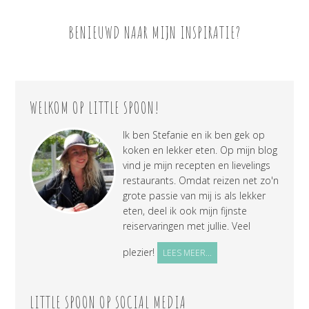
BENIEUWD NAAR MIJN INSPIRATIE?
WELKOM OP LITTLE SPOON!
Ik ben Stefanie en ik ben gek op
koken en lekker eten. Op mijn blog
vind je mijn recepten en lievelings
restaurants. Omdat reizen net zo'n
grote passie van mij is als lekker
eten, deel ik ook mijn fijnste
reiservaringen met jullie. Veel
plezier!
LEES MEER...
LITTLE SPOON OP SOCIAL MEDIA