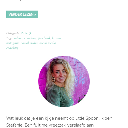
VERDER LEZEN »
Categorie:
Zakelijk
Tags:
advies
,
coaching
,
facebook
,
horeca
,
instagram
,
social media
,
social media
coaching
Wat leuk dat je een kijkje neemt op Little Spoon! Ik ben
Stefanie. Een fulltime vreetzak, verslaafd aan