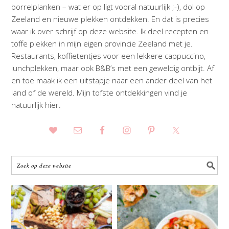
borrelplanken – wat er op ligt vooral natuurlijk ;-), dol op
Zeeland en nieuwe plekken ontdekken. En dat is precies
waar ik over schrijf op deze website. Ik deel recepten en
toffe plekken in mijn eigen provincie Zeeland met je.
Restaurants, koffietentjes voor een lekkere cappuccino,
lunchplekken, maar ook B&B’s met een geweldig ontbijt. Af
en toe maak ik een uitstapje naar een ander deel van het
land of de wereld. Mijn tofste ontdekkingen vind je
natuurlijk hier.