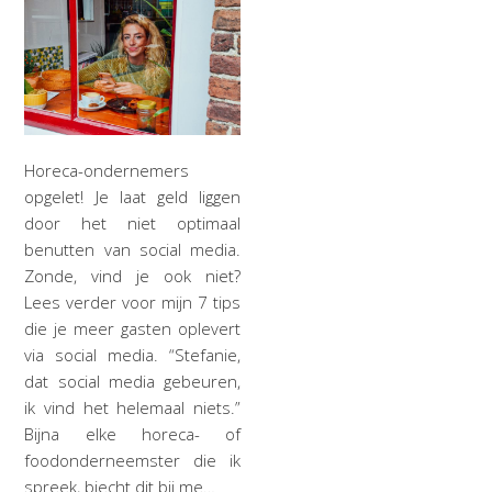
Horeca-ondernemers
opgelet! Je laat geld liggen
door het niet optimaal
benutten van social media.
Zonde, vind je ook niet?
Lees verder voor mijn 7 tips
die je meer gasten oplevert
via social media. “Stefanie,
dat social media gebeuren,
ik vind het helemaal niets.”
Bijna elke horeca- of
foodonderneemster die ik
spreek, biecht dit bij me…