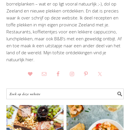
borrelplanken – wat er op ligt vooral natuurlijk ;-), dol op
Zeeland en nieuwe plekken ontdekken. En dat is precies
waar ik over schrijf op deze website. Ik deel recepten en
toffe plekken in mijn eigen provincie Zeeland met je.
Restaurants, koffietentjes voor een lekkere cappuccino,
lunchplekken, maar ook B&B’s met een geweldig ontbijt. Af
en toe maak ik een uitstapje naar een ander deel van het
land of de wereld. Mijn tofste ontdekkingen vind je
natuurlijk hier.