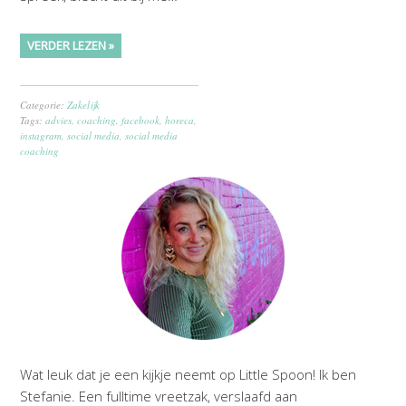
VERDER LEZEN »
Categorie:
Zakelijk
Tags:
advies
,
coaching
,
facebook
,
horeca
,
instagram
,
social media
,
social media
coaching
Wat leuk dat je een kijkje neemt op Little Spoon! Ik ben
Stefanie. Een fulltime vreetzak, verslaafd aan