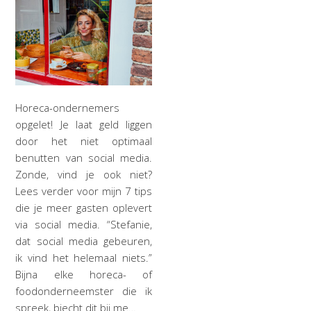
Horeca-ondernemers
opgelet! Je laat geld liggen
door het niet optimaal
benutten van social media.
Zonde, vind je ook niet?
Lees verder voor mijn 7 tips
die je meer gasten oplevert
via social media. “Stefanie,
dat social media gebeuren,
ik vind het helemaal niets.”
Bijna elke horeca- of
foodonderneemster die ik
spreek, biecht dit bij me…