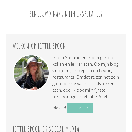
BENIEUWD NAAR MIJN INSPIRATIE?
WELKOM OP LITTLE SPOON!
Ik ben Stefanie en ik ben gek op
koken en lekker eten. Op mijn blog
vind je mijn recepten en lievelings
restaurants. Omdat reizen net zo'n
grote passie van mij is als lekker
eten, deel ik ook mijn fijnste
reiservaringen met jullie. Veel
plezier!
LEES MEER...
LITTLE SPOON OP SOCIAL MEDIA