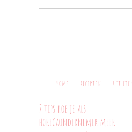
Home
Recepten
Uit ete
7 tips hoe je als
horecaondernemer meer