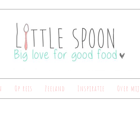
n
Op reis
Zeeland
Inspiratie
Over mij