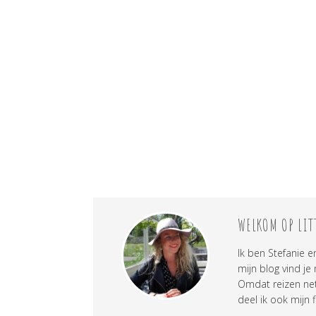
WELKOM OP LIT
Ik ben Stefanie e
mijn blog vind je
Omdat reizen net 
deel ik ook mijn f