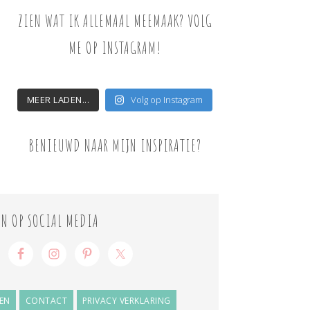
ZIEN WAT IK ALLEMAAL MEEMAAK? VOLG
ME OP INSTAGRAM!
MEER LADEN...
Volg op Instagram
BENIEUWD NAAR MIJN INSPIRATIE?
ON OP SOCIAL MEDIA
EN
CONTACT
PRIVACY VERKLARING