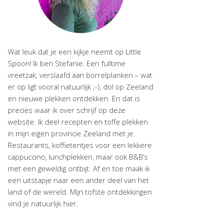
Wat leuk dat je een kijkje neemt op Little
Spoon! Ik ben Stefanie. Een fulltime
vreetzak, verslaafd aan borrelplanken – wat
er op ligt vooral natuurlijk ;-), dol op Zeeland
en nieuwe plekken ontdekken. En dat is
precies waar ik over schrijf op deze
website. Ik deel recepten en toffe plekken
in mijn eigen provincie Zeeland met je.
Restaurants, koffietentjes voor een lekkere
cappuccino, lunchplekken, maar ook B&B’s
met een geweldig ontbijt. Af en toe maak ik
een uitstapje naar een ander deel van het
land of de wereld. Mijn tofste ontdekkingen
vind je natuurlijk hier.