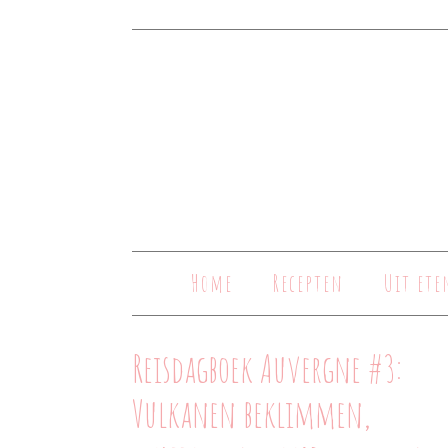
Home
Recepten
Uit ete
Reisdagboek Auvergne #3:
Vulkanen beklimmen,