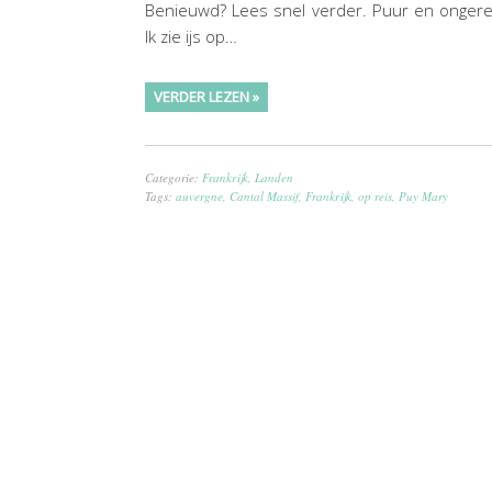
Benieuwd? Lees snel verder. Puur en onger
Ik zie ijs op…
VERDER LEZEN »
Categorie:
Frankrijk
,
Landen
Tags:
auvergne
,
Cantal Massif
,
Frankrijk
,
op reis
,
Puy Mary