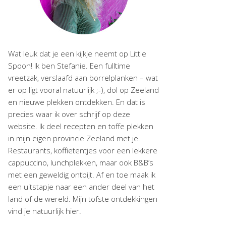
Wat leuk dat je een kijkje neemt op Little
Spoon! Ik ben Stefanie. Een fulltime
vreetzak, verslaafd aan borrelplanken – wat
er op ligt vooral natuurlijk ;-), dol op Zeeland
en nieuwe plekken ontdekken. En dat is
precies waar ik over schrijf op deze
website. Ik deel recepten en toffe plekken
in mijn eigen provincie Zeeland met je.
Restaurants, koffietentjes voor een lekkere
cappuccino, lunchplekken, maar ook B&B’s
met een geweldig ontbijt. Af en toe maak ik
een uitstapje naar een ander deel van het
land of de wereld. Mijn tofste ontdekkingen
vind je natuurlijk hier.