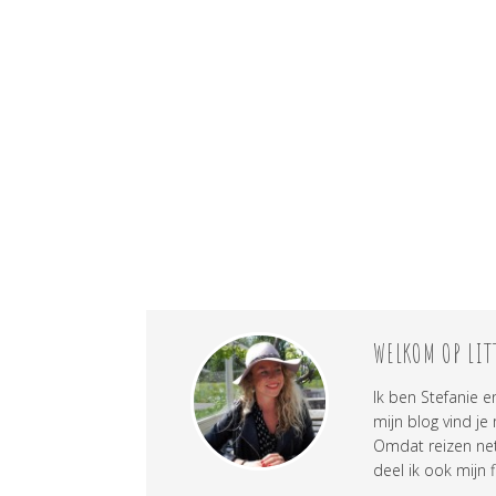
WELKOM OP LIT
Ik ben Stefanie e
mijn blog vind je
Omdat reizen net 
deel ik ook mijn f