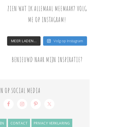
ZIEN WAT IK ALLEMAAL MEEMAAK? VOLG
ME OP INSTAGRAM!
MEER LADEN...
Volg op Instagram
BENIEUWD NAAR MIJN INSPIRATIE?
ON OP SOCIAL MEDIA
EN
CONTACT
PRIVACY VERKLARING