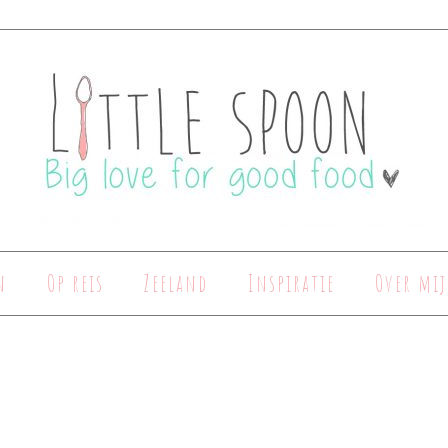
n
Op reis
Zeeland
Inspiratie
Over mij