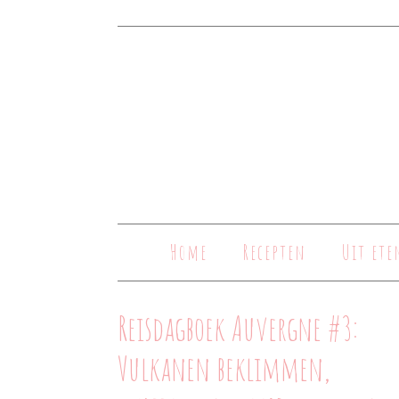
Home
Recepten
Uit ete
Reisdagboek Auvergne #3:
Vulkanen beklimmen,