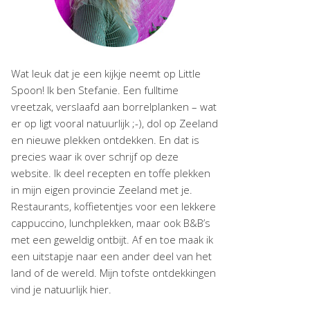
Wat leuk dat je een kijkje neemt op Little
Spoon! Ik ben Stefanie. Een fulltime
vreetzak, verslaafd aan borrelplanken – wat
er op ligt vooral natuurlijk ;-), dol op Zeeland
en nieuwe plekken ontdekken. En dat is
precies waar ik over schrijf op deze
website. Ik deel recepten en toffe plekken
in mijn eigen provincie Zeeland met je.
Restaurants, koffietentjes voor een lekkere
cappuccino, lunchplekken, maar ook B&B’s
met een geweldig ontbijt. Af en toe maak ik
een uitstapje naar een ander deel van het
land of de wereld. Mijn tofste ontdekkingen
vind je natuurlijk hier.