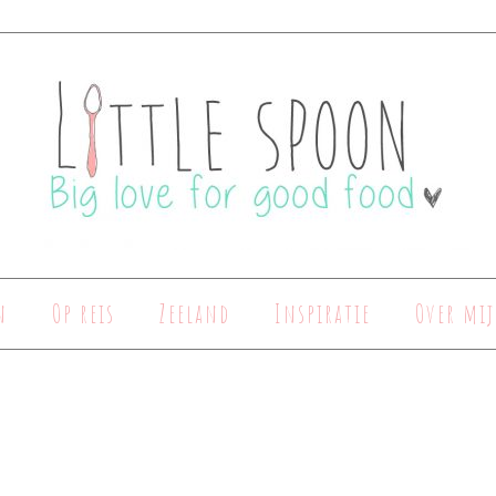
n
Op reis
Zeeland
Inspiratie
Over mij