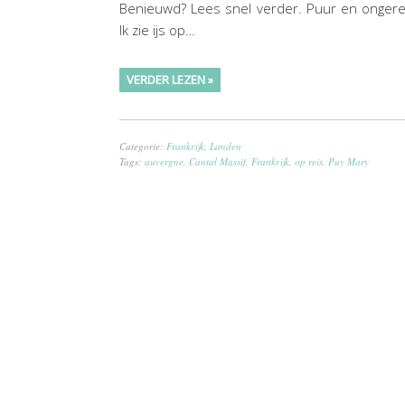
Benieuwd? Lees snel verder. Puur en onger
Ik zie ijs op…
VERDER LEZEN »
Categorie:
Frankrijk
,
Landen
Tags:
auvergne
,
Cantal Massif
,
Frankrijk
,
op reis
,
Puy Mary