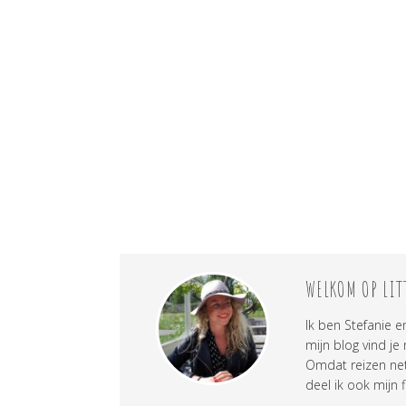
WELKOM OP LIT
Ik ben Stefanie e
mijn blog vind je
Omdat reizen net 
deel ik ook mijn f