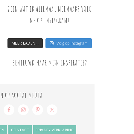
ZIEN WAT IK ALLEMAAL MEEMAAK? VOLG
ME OP INSTAGRAM!
MEER LADEN...
Volg op Instagram
BENIEUWD NAAR MIJN INSPIRATIE?
ON OP SOCIAL MEDIA
EN
CONTACT
PRIVACY VERKLARING