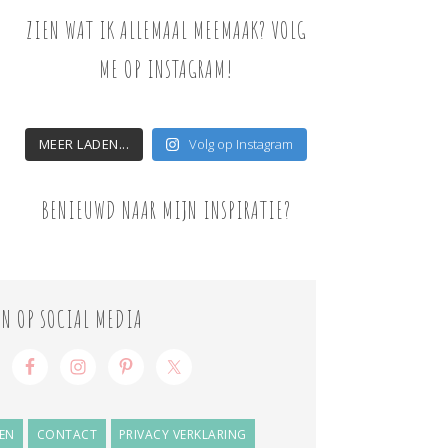
ZIEN WAT IK ALLEMAAL MEEMAAK? VOLG
ME OP INSTAGRAM!
MEER LADEN...
Volg op Instagram
BENIEUWD NAAR MIJN INSPIRATIE?
ON OP SOCIAL MEDIA
EN
CONTACT
PRIVACY VERKLARING