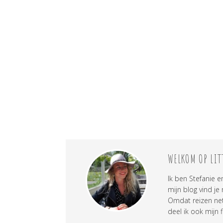
WELKOM OP LIT
Ik ben Stefanie e
mijn blog vind je
Omdat reizen net 
deel ik ook mijn f