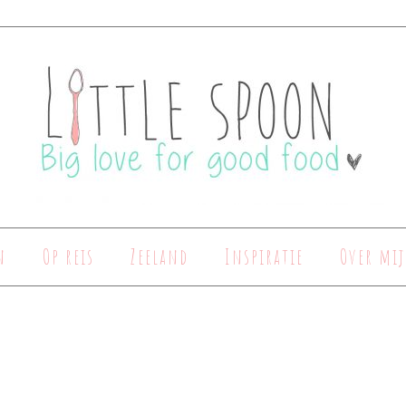
n
Op reis
Zeeland
Inspiratie
Over mij