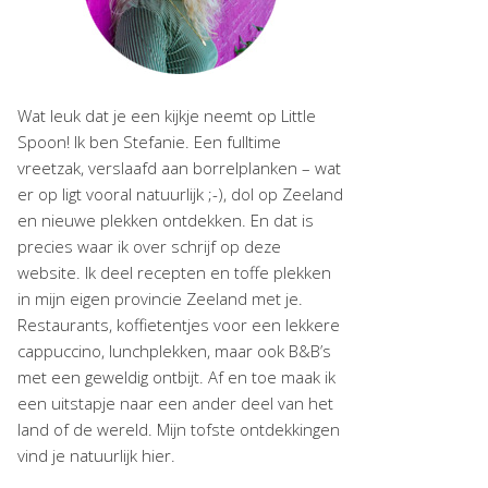
Wat leuk dat je een kijkje neemt op Little
Spoon! Ik ben Stefanie. Een fulltime
vreetzak, verslaafd aan borrelplanken – wat
er op ligt vooral natuurlijk ;-), dol op Zeeland
en nieuwe plekken ontdekken. En dat is
precies waar ik over schrijf op deze
website. Ik deel recepten en toffe plekken
in mijn eigen provincie Zeeland met je.
Restaurants, koffietentjes voor een lekkere
cappuccino, lunchplekken, maar ook B&B’s
met een geweldig ontbijt. Af en toe maak ik
een uitstapje naar een ander deel van het
land of de wereld. Mijn tofste ontdekkingen
vind je natuurlijk hier.