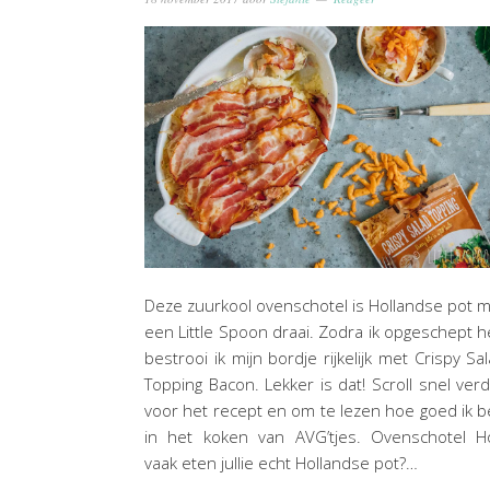
Deze zuurkool ovenschotel is Hollandse pot 
een Little Spoon draai. Zodra ik opgeschept 
bestrooi ik mijn bordje rijkelijk met Crispy Sa
Topping Bacon. Lekker is dat! Scroll snel ver
voor het recept en om te lezen hoe goed ik 
in het koken van AVG’tjes. Ovenschotel H
vaak eten jullie echt Hollandse pot?…