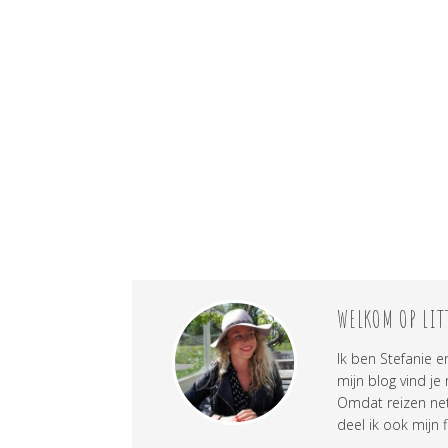
WELKOM OP LIT
Ik ben Stefanie e
mijn blog vind je
Omdat reizen net 
deel ik ook mijn f