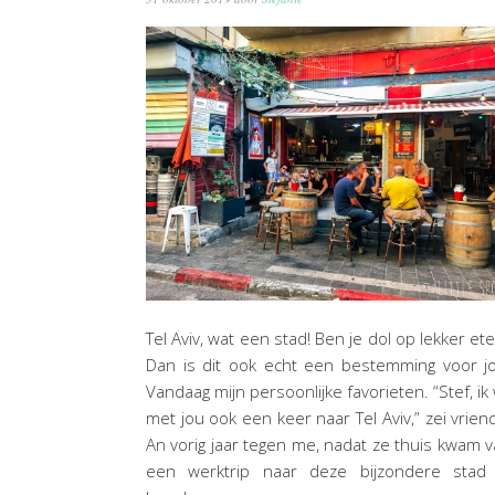
Tel Aviv, wat een stad! Ben je dol op lekker et
Dan is dit ook echt een bestemming voor j
Vandaag mijn persoonlijke favorieten. “Stef, ik 
met jou ook een keer naar Tel Aviv,” zei vrien
An vorig jaar tegen me, nadat ze thuis kwam 
een werktrip naar deze bijzondere stad 