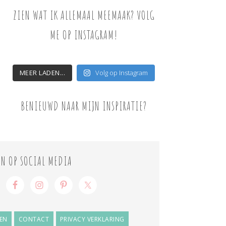
ZIEN WAT IK ALLEMAAL MEEMAAK? VOLG
ME OP INSTAGRAM!
MEER LADEN...
Volg op Instagram
BENIEUWD NAAR MIJN INSPIRATIE?
ON OP SOCIAL MEDIA
EN
CONTACT
PRIVACY VERKLARING