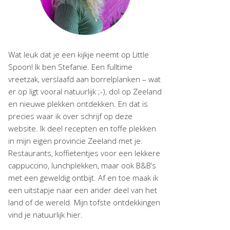
Wat leuk dat je een kijkje neemt op Little
Spoon! Ik ben Stefanie. Een fulltime
vreetzak, verslaafd aan borrelplanken – wat
er op ligt vooral natuurlijk ;-), dol op Zeeland
en nieuwe plekken ontdekken. En dat is
precies waar ik over schrijf op deze
website. Ik deel recepten en toffe plekken
in mijn eigen provincie Zeeland met je.
Restaurants, koffietentjes voor een lekkere
cappuccino, lunchplekken, maar ook B&B’s
met een geweldig ontbijt. Af en toe maak ik
een uitstapje naar een ander deel van het
land of de wereld. Mijn tofste ontdekkingen
vind je natuurlijk hier.