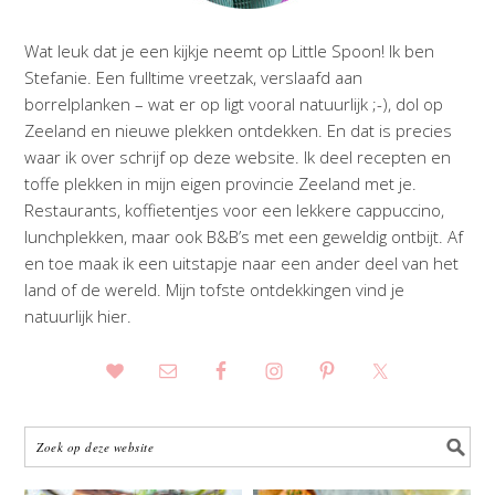
Wat leuk dat je een kijkje neemt op Little Spoon! Ik ben
Stefanie. Een fulltime vreetzak, verslaafd aan
borrelplanken – wat er op ligt vooral natuurlijk ;-), dol op
Zeeland en nieuwe plekken ontdekken. En dat is precies
waar ik over schrijf op deze website. Ik deel recepten en
toffe plekken in mijn eigen provincie Zeeland met je.
Restaurants, koffietentjes voor een lekkere cappuccino,
lunchplekken, maar ook B&B’s met een geweldig ontbijt. Af
en toe maak ik een uitstapje naar een ander deel van het
land of de wereld. Mijn tofste ontdekkingen vind je
natuurlijk hier.