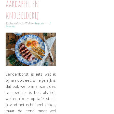
aardappel en
knolselderij
22 december 2017
door
Stefanie
2
Reacties
Eendenborst is iets wat ik
bijna nooit eet. En eigenlijk is
dat ook wel prima, want des
te specialer is het, als het
wel een keer op tafel staat.
Ik vind het echt heel lekker,
maar de eend moet wel