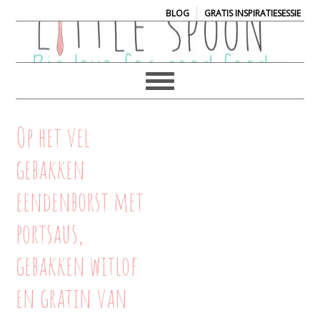
|
BLOG
GRATIS INSPIRATIESESSIE
Op het vel
gebakken
eendenborst met
portsaus,
gebakken witlof
en gratin van