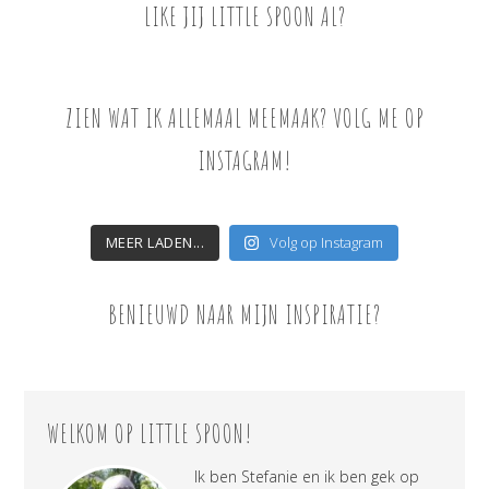
LIKE JIJ LITTLE SPOON AL?
ZIEN WAT IK ALLEMAAL MEEMAAK? VOLG ME OP
INSTAGRAM!
MEER LADEN...
Volg op Instagram
BENIEUWD NAAR MIJN INSPIRATIE?
WELKOM OP LITTLE SPOON!
Ik ben Stefanie en ik ben gek op