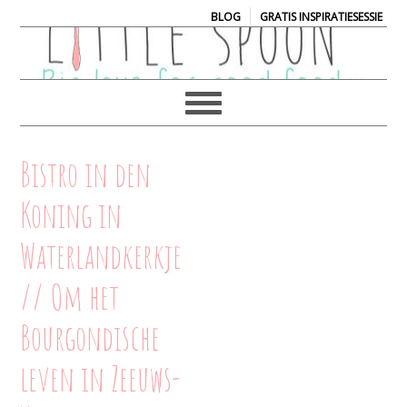
|
BLOG
GRATIS INSPIRATIESESSIE
Bistro in den
Koning in
Waterlandkerkje
// Om het
Bourgondische
leven in Zeeuws-