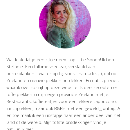
Wat leuk dat je een kijkje neemt op Little Spoon! Ik ben
Stefanie. Een fulltime vreetzak, verslaafd aan
borrelplanken – wat er op ligt vooral natuurlijk ;-), dol op
Zeeland en nieuwe plekken ontdekken. En dat is precies
waar ik over schrijf op deze website. Ik deel recepten en
toffe plekken in mijn eigen provincie Zeeland met je.
Restaurants, koffietentjes voor een lekkere cappuccino,
lunchplekken, maar ook B&B’s met een geweldig ontbijt. Af
en toe maak ik een uitstapje naar een ander deel van het
land of de wereld. Mijn tofste ontdekkingen vind je
natuurlijk hier.