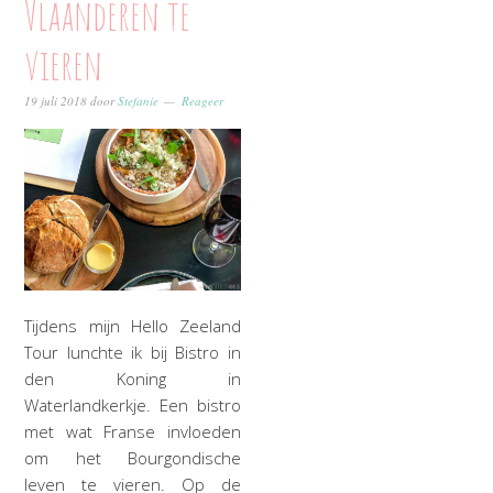
Vlaanderen te
vieren
19 juli 2018
door
Stefanie
Reageer
Tijdens mijn Hello Zeeland
Tour lunchte ik bij Bistro in
den Koning in
Waterlandkerkje. Een bistro
met wat Franse invloeden
om het Bourgondische
leven te vieren. Op de