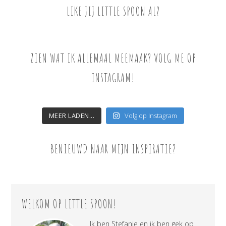
LIKE JIJ LITTLE SPOON AL?
ZIEN WAT IK ALLEMAAL MEEMAAK? VOLG ME OP
INSTAGRAM!
MEER LADEN...
Volg op Instagram
BENIEUWD NAAR MIJN INSPIRATIE?
WELKOM OP LITTLE SPOON!
Ik ben Stefanie en ik ben gek op