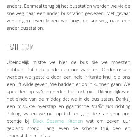
anders. Eenmaal terug bij het busstation werden we via de
snelweg naar een ander busstation gewezen. Met gevaar
voor eigen leven liepen we langs de snelweg naar een
ander busstation.
TRAFFIC JAM
Uiteindelijk mistte we hier de bus die we moesten
hebben. Dat betekende een uur wachten. Ondertussen
werden we gestalkt door een hele irritante knul die ons
een lift wilde geven. We hadden er op in kunnen gaan. We
speelden op
safe
en deden het toch niet. Uiteindelijk was
het einde van de middag dat we in de bus zaten. Dankzij
een mislukte overstap en gigantische
traffic jam
richting
Peking, waren we net op tijd terug in de stad voor ons
etentje bij
Black Sesame Kitchen
wat om zeven uur
gepland stond. Lang leven de schone trui, deo en
lippenstift in mijn tas.