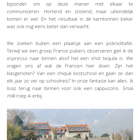
bijzonder om op deze manier met elkaar te
communiceren. Hortend en stotend, maar uiteindelijk
komen er wel. En het resultaat in de karntonnen beker
was ook nog eens beter dan verwacht.
We zoeken buiten een plaatsje aan een picknicktafel.
Terwijl we een groep Franse pubers observeren giet ik de
espresso naar binnen alsof het een shot tequila is. We
vragen ons af wat de Fransen hier doen. Zijn het
klasgenoten? Van een chique kostschool en gaan ze dan
elk jaar zo ver op schoolreis? In onze fantasie kan alles. Ik
loop terug naar binnen voor ook een cappuccino.
Small
milk
roep ik erbij.