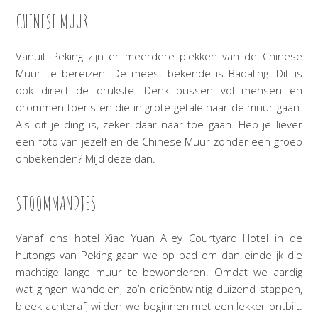
CHINESE MUUR
Vanuit Peking zijn er meerdere plekken van de Chinese
Muur te bereizen. De meest bekende is Badaling. Dit is
ook direct de drukste. Denk bussen vol mensen en
drommen toeristen die in grote getale naar de muur gaan.
Als dit je ding is, zeker daar naar toe gaan. Heb je liever
een foto van jezelf en de Chinese Muur zonder een groep
onbekenden? Mijd deze dan.
STOOMMANDJES
Vanaf ons hotel Xiao Yuan Alley Courtyard Hotel in de
hutongs van Peking gaan we op pad om dan eindelijk die
machtige lange muur te bewonderen. Omdat we aardig
wat gingen wandelen, zo’n drieëntwintig duizend stappen,
bleek achteraf, wilden we beginnen met een lekker ontbijt.