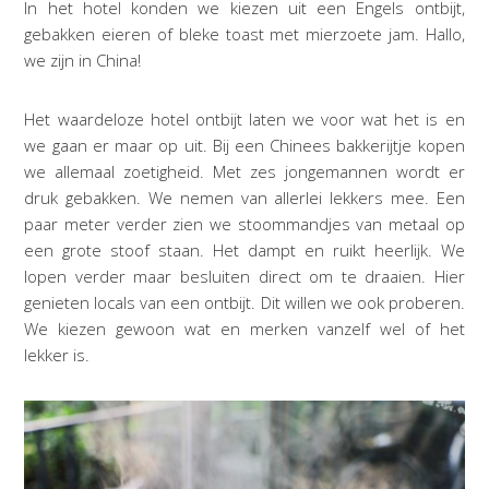
In het hotel konden we kiezen uit een Engels ontbijt,
gebakken eieren of bleke toast met mierzoete jam. Hallo,
we zijn in China!
Het waardeloze hotel ontbijt laten we voor wat het is en
we gaan er maar op uit. Bij een Chinees bakkerijtje kopen
we allemaal zoetigheid. Met zes jongemannen wordt er
druk gebakken. We nemen van allerlei lekkers mee. Een
paar meter verder zien we stoommandjes van metaal op
een grote stoof staan. Het dampt en ruikt heerlijk. We
lopen verder maar besluiten direct om te draaien. Hier
genieten locals van een ontbijt. Dit willen we ook proberen.
We kiezen gewoon wat en merken vanzelf wel of het
lekker is.