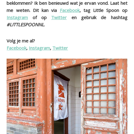
beklommen? Ik ben benieuwd wat je ervan vond. Laat het
me weten. Dit kan via
Facebook
, tag Little Spoon op
Instagram
of op
Twitter
en gebruik de hashtag
#LITTLESPOONNL
.
Volg je me al?
Facebook
,
Instagram
,
Twitter