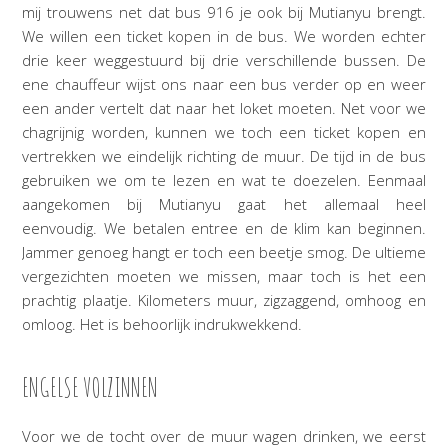
mij trouwens net dat bus 916 je ook bij Mutianyu brengt.
We willen een ticket kopen in de bus. We worden echter
drie keer weggestuurd bij drie verschillende bussen. De
ene chauffeur wijst ons naar een bus verder op en weer
een ander vertelt dat naar het loket moeten. Net voor we
chagrijnig worden, kunnen we toch een ticket kopen en
vertrekken we eindelijk richting de muur. De tijd in de bus
gebruiken we om te lezen en wat te doezelen. Eenmaal
aangekomen bij Mutianyu gaat het allemaal heel
eenvoudig. We betalen entree en de klim kan beginnen.
Jammer genoeg hangt er toch een beetje smog. De ultieme
vergezichten moeten we missen, maar toch is het een
prachtig plaatje. Kilometers muur, zigzaggend, omhoog en
omloog. Het is behoorlijk indrukwekkend.
ENGELSE VOLZINNEN
Voor we de tocht over de muur wagen drinken, we eerst