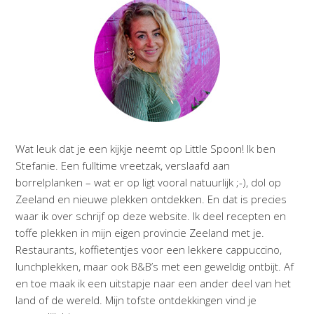
Wat leuk dat je een kijkje neemt op Little Spoon! Ik ben
Stefanie. Een fulltime vreetzak, verslaafd aan
borrelplanken – wat er op ligt vooral natuurlijk ;-), dol op
Zeeland en nieuwe plekken ontdekken. En dat is precies
waar ik over schrijf op deze website. Ik deel recepten en
toffe plekken in mijn eigen provincie Zeeland met je.
Restaurants, koffietentjes voor een lekkere cappuccino,
lunchplekken, maar ook B&B’s met een geweldig ontbijt. Af
en toe maak ik een uitstapje naar een ander deel van het
land of de wereld. Mijn tofste ontdekkingen vind je