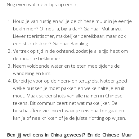
Nog even wat meer tips op een rij:
Houd je van rustig en wil je de chinese muur in je eentje
beklimmen? Of nou ja, bijna dan? Ga naar Mutianyu.
Liever toeristischer, makkelijker bereikbaar, maar ook
een stuk drukker? Ga naar Badaling.
Vertrek op tijd in de ochtend, zodat je alle tijd hebt om
de muur te beklimmen.
Neem voldoende water en te eten mee tijdens de
wandeling en klim.
Bereid je voor op de heen- en terugreis. Noteer goed
welke bussen je moet pakken en welke halte je eruit
moet. Maak screenshots van alle namen in Chinese
tekens. Dit communiceert net wat makkelijker. De
buschauffeur ziet direct waar je reis naartoe gaat en
kan ja of nee knikken of je de juiste richting op wijzen.
Ben jij wel eens in China geweest? En de Chinese Muur