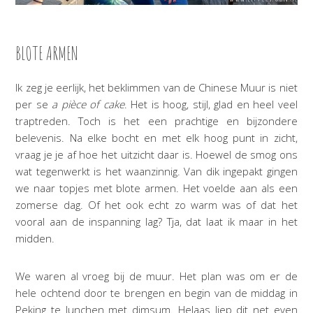
BLOTE ARMEN
Ik zeg je eerlijk, het beklimmen van de Chinese Muur is niet
per se
a pièce of cake
. Het is hoog, stijl, glad en heel veel
traptreden. Toch is het een prachtige en bijzondere
belevenis. Na elke bocht en met elk hoog punt in zicht,
vraag je je af hoe het uitzicht daar is. Hoewel de smog ons
wat tegenwerkt is het waanzinnig. Van dik ingepakt gingen
we naar topjes met blote armen. Het voelde aan als een
zomerse dag. Of het ook echt zo warm was of dat het
vooral aan de inspanning lag? Tja, dat laat ik maar in het
midden.
We waren al vroeg bij de muur. Het plan was om er de
hele ochtend door te brengen en begin van de middag in
Peking te lunchen met dimsum. Helaas liep dit net even