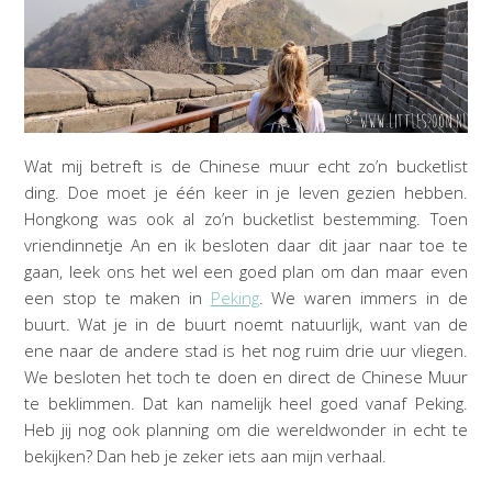
Wat mij betreft is de Chinese muur echt zo’n bucketlist
ding. Doe moet je één keer in je leven gezien hebben.
Hongkong was ook al zo’n bucketlist bestemming. Toen
vriendinnetje An en ik besloten daar dit jaar naar toe te
gaan, leek ons het wel een goed plan om dan maar even
een stop te maken in
Peking
. We waren immers in de
buurt. Wat je in de buurt noemt natuurlijk, want van de
ene naar de andere stad is het nog ruim drie uur vliegen.
We besloten het toch te doen en direct de Chinese Muur
te beklimmen. Dat kan namelijk heel goed vanaf Peking.
Heb jij nog ook planning om die wereldwonder in echt te
bekijken? Dan heb je zeker iets aan mijn verhaal.