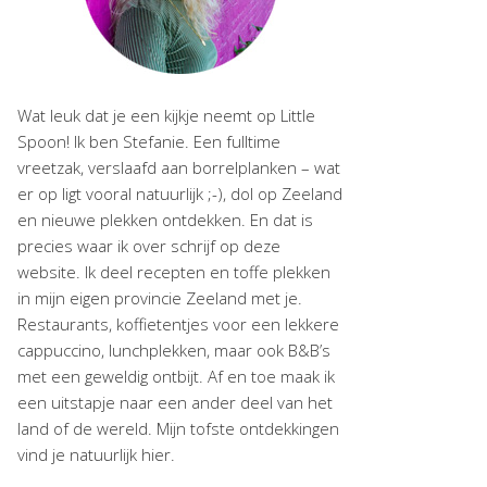
Wat leuk dat je een kijkje neemt op Little
Spoon! Ik ben Stefanie. Een fulltime
vreetzak, verslaafd aan borrelplanken – wat
er op ligt vooral natuurlijk ;-), dol op Zeeland
en nieuwe plekken ontdekken. En dat is
precies waar ik over schrijf op deze
website. Ik deel recepten en toffe plekken
in mijn eigen provincie Zeeland met je.
Restaurants, koffietentjes voor een lekkere
cappuccino, lunchplekken, maar ook B&B’s
met een geweldig ontbijt. Af en toe maak ik
een uitstapje naar een ander deel van het
land of de wereld. Mijn tofste ontdekkingen
vind je natuurlijk hier.