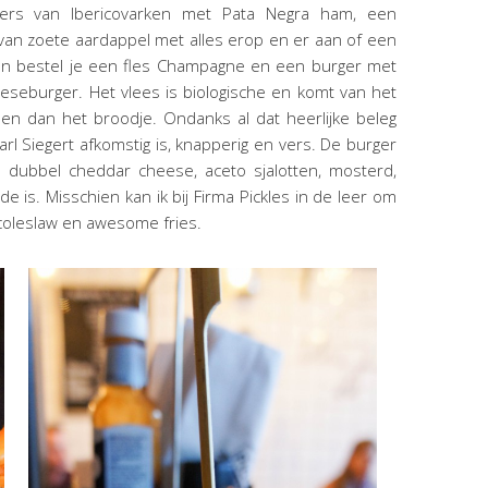
rgers van Ibericovarken met Pata Negra ham, een
van zoete aardappel met alles erop en er aan of een
Dan bestel je een fles Champagne en een burger met
eeseburger. Het vlees is biologische en komt van het
 en dan het broodje. Ondanks al dat heerlijke beleg
rl Siegert afkomstig is, knapperig en vers. De burger
 dubbel cheddar cheese, aceto sjalotten, mosterd,
is. Misschien kan ik bij Firma Pickles in de leer om
coleslaw en awesome fries.