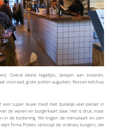
erij. Overal kleine tegeltjes, lampen aan snoeren,
aat voorraad, grote potten augurken, flessen ketchup
een super leuke meid met duidelijk veel plezier in
 over de wijnen en burgerkaart daar. Het is druk, maar
n in de bediening. We krijgen de menukaart en zien
ijn! Firma Pickles verkoopt de ordinary burgers, die