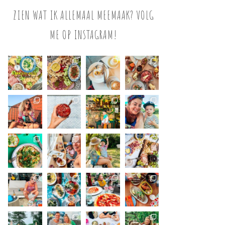
ZIEN WAT IK ALLEMAAL MEEMAAK? VOLG
ME OP INSTAGRAM!