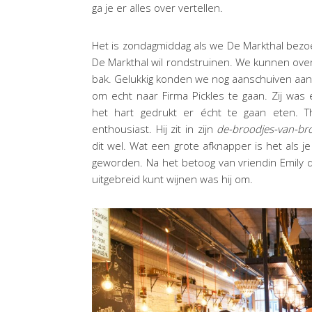
ga je er alles over vertellen.
Het is zondagmiddag als we De Markthal bezoek
De Markthal wil rondstruinen. We kunnen over 
bak. Gelukkig konden we nog aanschuiven aan 
om echt naar Firma Pickles te gaan. Zij was
het hart gedrukt er écht te gaan eten. T
enthousiast. Hij zit in zijn
de-broodjes-van-br
dit wel. Wat een grote afknapper is het als j
geworden. Na het betoog van vriendin Emily dat
uitgebreid kunt wijnen was hij om.