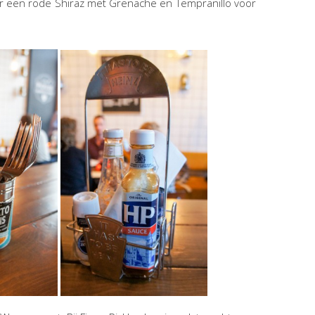
oor een rode Shiraz met Grenache en Tempranillo voor