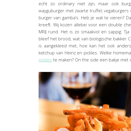
echt zo ordinary niet zijn, maar ook bu
wayguburger met zwarte truffel, vegaburgers 
burger van gamba’s. Heb je wat te vieren? 
kreeft. Wij kozen allebei voor een double ch
MRIJ rund. Het is zo smaakvol en sappig. Tja
bleef het brood, wat van biologische bakker Ca
is aangekleed met, hoe kan het ook anders
ketchup van Heinz en pickles. Welke homemade 
pickles
te maken? On the side een bakje met 