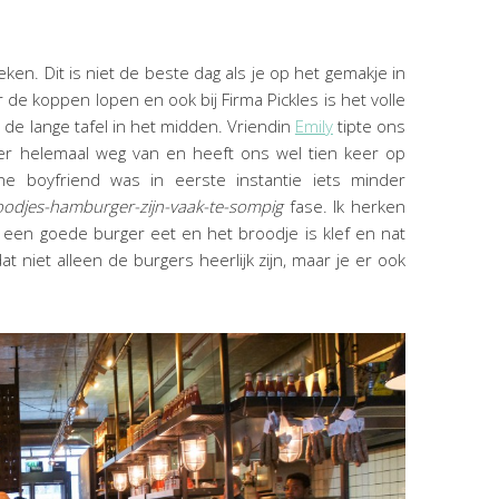
en. Dit is niet de beste dag als je op het gemakje in
de koppen lopen en ook bij Firma Pickles is het volle
de lange tafel in het midden. Vriendin
Emily
tipte ons
 er helemaal weg van en heeft ons wel tien keer op
he boyfriend was in eerste instantie iets minder
oodjes-hamburger-zijn-vaak-te-sompig
fase. Ik herken
e een goede burger eet en het broodje is klef en nat
 niet alleen de burgers heerlijk zijn, maar je er ook