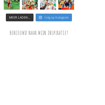
MEER LADEN...
Volg op Instagram
BENIEUWD NAAR MIJN INSPIRATIE?