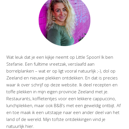
Wat leuk dat je een kijkje neemt op Little Spoon! Ik ben
Stefanie. Een fulltime vreetzak, verslaafd aan
borrelplanken – wat er op ligt vooral natuurlijk ;-), dol op
Zeeland en nieuwe plekken ontdekken. En dat is precies
waar ik over schrijf op deze website. Ik deel recepten en
toffe plekken in mijn eigen provincie Zeeland met je.
Restaurants, koffietentjes voor een lekkere cappuccino,
lunchplekken, maar ook B&B’s met een geweldig ontbijt. Af
en toe maak ik een uitstapje naar een ander deel van het
land of de wereld. Mijn tofste ontdekkingen vind je
natuurlijk hier.