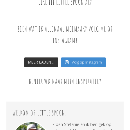
LIKE JIJ LITTLE SPOON AL?
ZIEN WAT IK ALLEMAAL MEEMAAK? VOLG ME OP
INSTAGRAM!
MEER LADEN...
Volg op Instagram
BENIEUWD NAAR MIJN INSPIRATIE?
WELKOM OP LITTLE SPOON!
Ik ben Stefanie en ik ben gek op