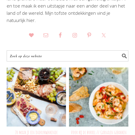
en toe maak ik een uitstapje naar een ander deel van het
land of de wereld. Mijn tofste ontdekkingen vind je
natuurlijk hier.
Zo maak je een indrukwekkende
Voor bij de borrel // Garnalen gebakken