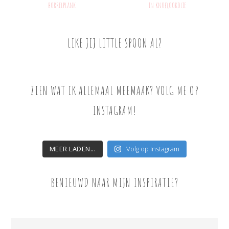
borrelplank
in knoflookolie
LIKE JIJ LITTLE SPOON AL?
ZIEN WAT IK ALLEMAAL MEEMAAK? VOLG ME OP
INSTAGRAM!
MEER LADEN...
Volg op Instagram
BENIEUWD NAAR MIJN INSPIRATIE?