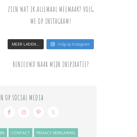
ZIEN WAT IK ALLEMAAL MEEMAAK? VOLG
ME OP INSTAGRAM!
MEER LADEN...
Volg op Instagram
BENIEUWD NAAR MIJN INSPIRATIE?
ON OP SOCIAL MEDIA
EN
CONTACT
PRIVACY VERKLARING