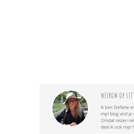
WELKOM OP LIT
Ik ben Stefanie e
mijn blog vind je
Omdat reizen net 
deel ik ook mijn f