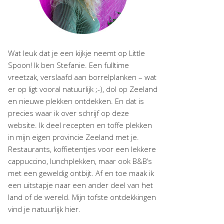
Wat leuk dat je een kijkje neemt op Little
Spoon! Ik ben Stefanie. Een fulltime
vreetzak, verslaafd aan borrelplanken – wat
er op ligt vooral natuurlijk ;-), dol op Zeeland
en nieuwe plekken ontdekken. En dat is
precies waar ik over schrijf op deze
website. Ik deel recepten en toffe plekken
in mijn eigen provincie Zeeland met je.
Restaurants, koffietentjes voor een lekkere
cappuccino, lunchplekken, maar ook B&B’s
met een geweldig ontbijt. Af en toe maak ik
een uitstapje naar een ander deel van het
land of de wereld. Mijn tofste ontdekkingen
vind je natuurlijk hier.