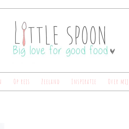
n
Op reis
Zeeland
Inspiratie
Over mij