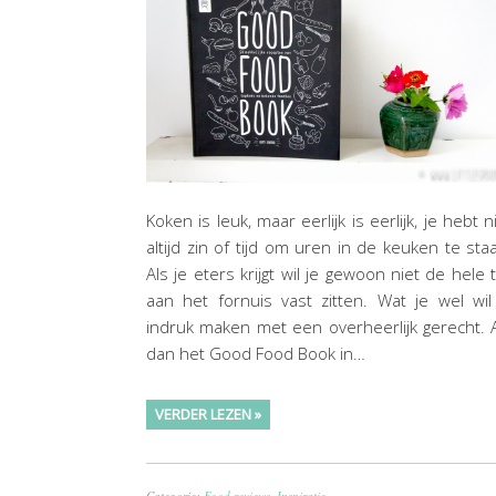
Koken is leuk, maar eerlijk is eerlijk, je hebt n
altijd zin of tijd om uren in de keuken te sta
Als je eters krijgt wil je gewoon niet de hele t
aan het fornuis vast zitten. Wat je wel wil
indruk maken met een overheerlijk gerecht. 
dan het Good Food Book in…
VERDER LEZEN »
Categorie:
Food reviews
,
Inspiratie