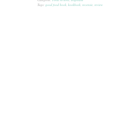
Tags:
good food book
,
kookboek
,
recensie
,
review