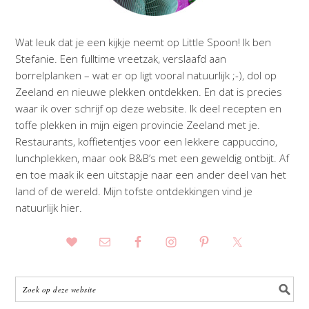
Wat leuk dat je een kijkje neemt op Little Spoon! Ik ben
Stefanie. Een fulltime vreetzak, verslaafd aan
borrelplanken – wat er op ligt vooral natuurlijk ;-), dol op
Zeeland en nieuwe plekken ontdekken. En dat is precies
waar ik over schrijf op deze website. Ik deel recepten en
toffe plekken in mijn eigen provincie Zeeland met je.
Restaurants, koffietentjes voor een lekkere cappuccino,
lunchplekken, maar ook B&B’s met een geweldig ontbijt. Af
en toe maak ik een uitstapje naar een ander deel van het
land of de wereld. Mijn tofste ontdekkingen vind je
natuurlijk hier.