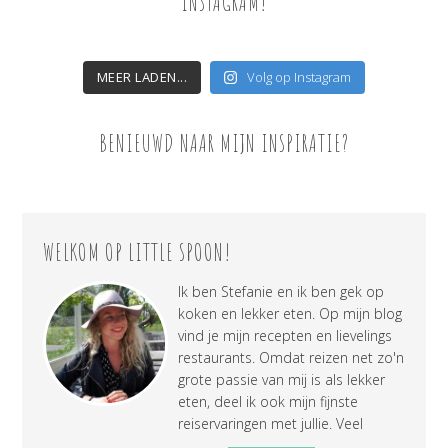
INSTAGRAM!
MEER LADEN...
Volg op Instagram
BENIEUWD NAAR MIJN INSPIRATIE?
WELKOM OP LITTLE SPOON!
Ik ben Stefanie en ik ben gek op
koken en lekker eten. Op mijn blog
vind je mijn recepten en lievelings
restaurants. Omdat reizen net zo'n
grote passie van mij is als lekker
eten, deel ik ook mijn fijnste
reiservaringen met jullie. Veel