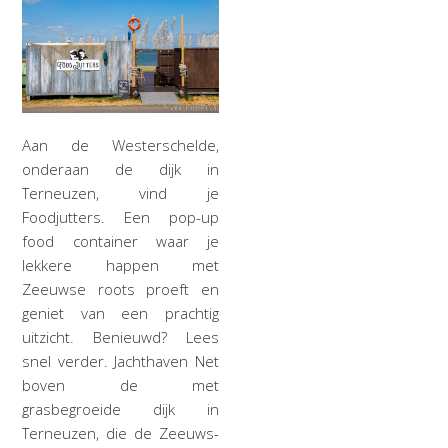
Aan de Westerschelde,
onderaan de dijk in
Terneuzen, vind je
Foodjutters. Een pop-up
food container waar je
lekkere happen met
Zeeuwse roots proeft en
geniet van een prachtig
uitzicht. Benieuwd? Lees
snel verder. Jachthaven Net
boven de met
grasbegroeide dijk in
Terneuzen, die de Zeeuws-