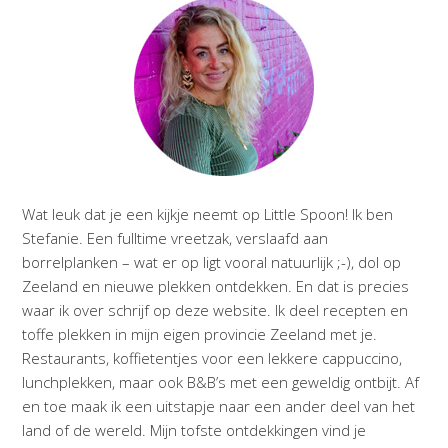
Wat leuk dat je een kijkje neemt op Little Spoon! Ik ben
Stefanie. Een fulltime vreetzak, verslaafd aan
borrelplanken – wat er op ligt vooral natuurlijk ;-), dol op
Zeeland en nieuwe plekken ontdekken. En dat is precies
waar ik over schrijf op deze website. Ik deel recepten en
toffe plekken in mijn eigen provincie Zeeland met je.
Restaurants, koffietentjes voor een lekkere cappuccino,
lunchplekken, maar ook B&B’s met een geweldig ontbijt. Af
en toe maak ik een uitstapje naar een ander deel van het
land of de wereld. Mijn tofste ontdekkingen vind je