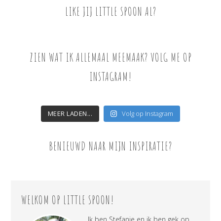
LIKE JIJ LITTLE SPOON AL?
ZIEN WAT IK ALLEMAAL MEEMAAK? VOLG ME OP
INSTAGRAM!
MEER LADEN...
Volg op Instagram
BENIEUWD NAAR MIJN INSPIRATIE?
WELKOM OP LITTLE SPOON!
Ik ben Stefanie en ik ben gek op