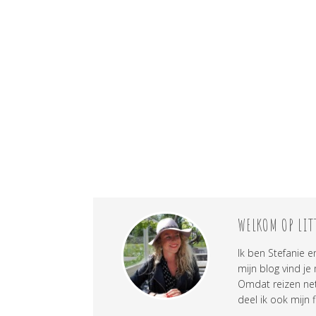
WELKOM OP LIT
Ik ben Stefanie e
mijn blog vind je
Omdat reizen net 
deel ik ook mijn f