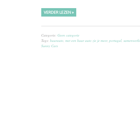
VERDER LEZEN »
Categorie:
Geen categorie
Tags:
huurauto
,
met een huur auto zie je meer
,
portugal
,
samenwerk
Sunny Cars