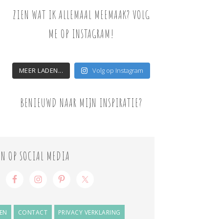
ZIEN WAT IK ALLEMAAL MEEMAAK? VOLG
ME OP INSTAGRAM!
MEER LADEN...
Volg op Instagram
BENIEUWD NAAR MIJN INSPIRATIE?
ON OP SOCIAL MEDIA
EN
CONTACT
PRIVACY VERKLARING