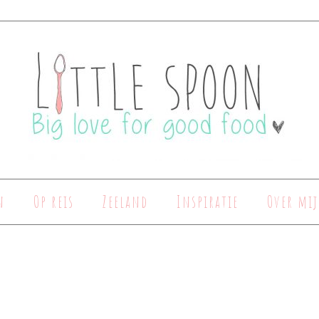
n
Op reis
Zeeland
Inspiratie
Over mij