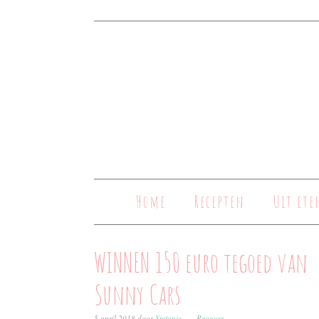
Home
Recepten
Uit ete
WINNEN 150 euro tegoed van
Sunny Cars
5 april 2018
door
Stefanie
Reageer