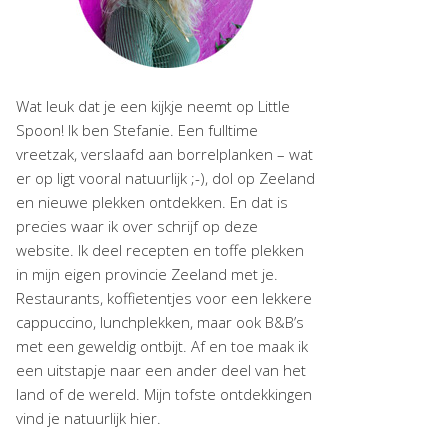
Wat leuk dat je een kijkje neemt op Little
Spoon! Ik ben Stefanie. Een fulltime
vreetzak, verslaafd aan borrelplanken – wat
er op ligt vooral natuurlijk ;-), dol op Zeeland
en nieuwe plekken ontdekken. En dat is
precies waar ik over schrijf op deze
website. Ik deel recepten en toffe plekken
in mijn eigen provincie Zeeland met je.
Restaurants, koffietentjes voor een lekkere
cappuccino, lunchplekken, maar ook B&B’s
met een geweldig ontbijt. Af en toe maak ik
een uitstapje naar een ander deel van het
land of de wereld. Mijn tofste ontdekkingen
vind je natuurlijk hier.