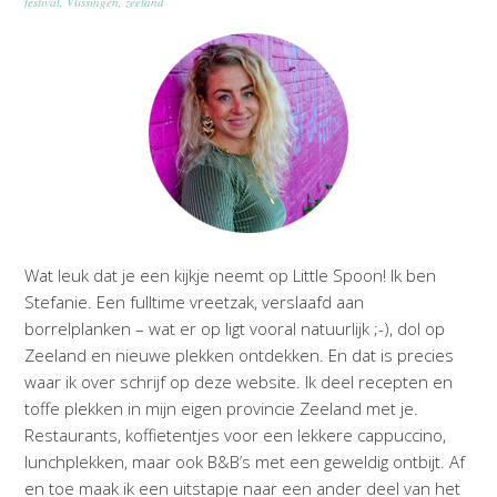
festival
,
Vlissingen
,
zeeland
Wat leuk dat je een kijkje neemt op Little Spoon! Ik ben
Stefanie. Een fulltime vreetzak, verslaafd aan
borrelplanken – wat er op ligt vooral natuurlijk ;-), dol op
Zeeland en nieuwe plekken ontdekken. En dat is precies
waar ik over schrijf op deze website. Ik deel recepten en
toffe plekken in mijn eigen provincie Zeeland met je.
Restaurants, koffietentjes voor een lekkere cappuccino,
lunchplekken, maar ook B&B’s met een geweldig ontbijt. Af
en toe maak ik een uitstapje naar een ander deel van het