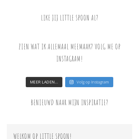
LIKE JIJ LITTLE SPOON AL?
ZIEN WAT IK ALLEMAAL MEEMAAK? VOLG ME OP
INSTAGRAM!
MEER LADEN...
Volg op Instagram
BENIEUWD NAAR MIJN INSPIRATIE?
WELKOM OP LITTLE SPOON!