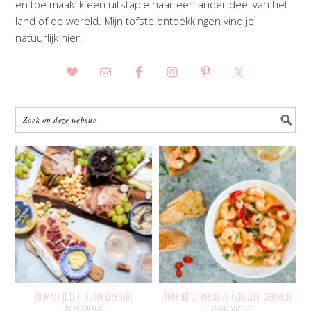
en toe maak ik een uitstapje naar een ander deel van het
land of de wereld. Mijn tofste ontdekkingen vind je
natuurlijk hier.
Zo maak je een indrukwekkende
Voor bij de borrel // Garnalen gebakken
borrelplank
in knoflookolie