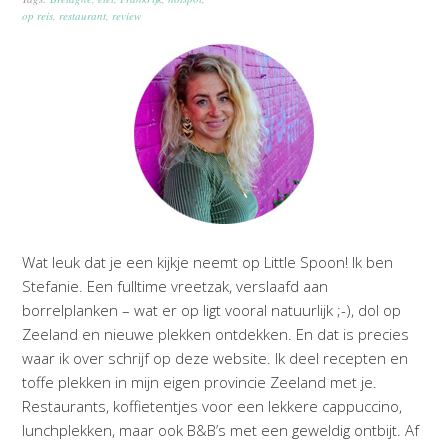
op reis
,
restaurant
,
review
Wat leuk dat je een kijkje neemt op Little Spoon! Ik ben
Stefanie. Een fulltime vreetzak, verslaafd aan
borrelplanken – wat er op ligt vooral natuurlijk ;-), dol op
Zeeland en nieuwe plekken ontdekken. En dat is precies
waar ik over schrijf op deze website. Ik deel recepten en
toffe plekken in mijn eigen provincie Zeeland met je.
Restaurants, koffietentjes voor een lekkere cappuccino,
lunchplekken, maar ook B&B’s met een geweldig ontbijt. Af