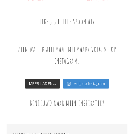
LIKE JIJ LITTLE SPOON AL?
ZIEN WAT IK ALLEMAAL MEEMAAK? VOLG ME OP
INSTAGRAM!
MEER LADEN...
Volg op Instagram
BENIEUWD NAAR MIJN INSPIRATIE?