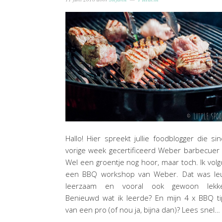
Hallo! Hier spreekt jullie foodblogger die si
vorige week gecertificeerd Weber barbecuer 
Wel een groentje nog hoor, maar toch. Ik vol
een BBQ workshop van Weber. Dat was leu
leerzaam en vooral ook gewoon lekke
Benieuwd wat ik leerde? En mijn 4 x BBQ t
van een pro (of nou ja, bijna dan)? Lees snel…