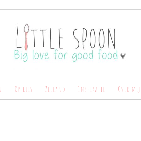
n
Op reis
Zeeland
Inspiratie
Over mij