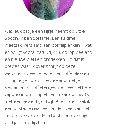
Wat leuk dat je een kijkje neemt op Little
Spoon! Ik ben Stefanie. Een fulltime
vreetzak, verslaafd aan borrelplanken – wat
er op ligt vooral natuurlijk ;-), dol op Zeeland
en nieuwe plekken ontdekken. En dat is
precies waar ik over schrijf op deze
website. Ik deel recepten en toffe plekken
in mijn eigen provincie Zeeland met je.
Restaurants, koffietentjes voor een lekkere
cappuccino, lunchplekken, maar ook B&B’s
met een geweldig ontbijt. Af en toe maak ik
een uitstapje naar een ander deel van het
land of de wereld. Mijn tofste ontdekkingen
vind je natuurlijk hier.