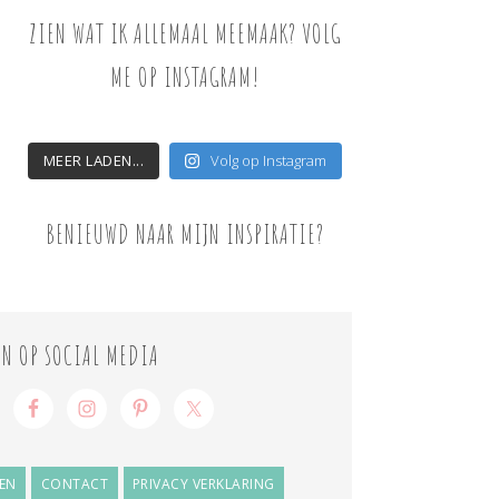
ZIEN WAT IK ALLEMAAL MEEMAAK? VOLG
ME OP INSTAGRAM!
MEER LADEN...
Volg op Instagram
BENIEUWD NAAR MIJN INSPIRATIE?
ON OP SOCIAL MEDIA
EN
CONTACT
PRIVACY VERKLARING