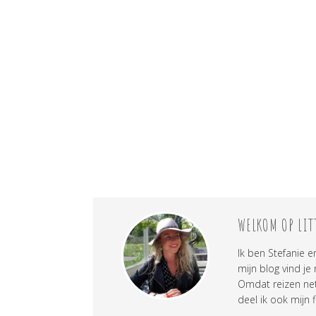
WELKOM OP LIT
Ik ben Stefanie e
mijn blog vind je
Omdat reizen net 
deel ik ook mijn f