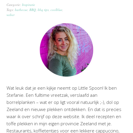
Categorie:
Inspiratie
Tags:
barbecue
,
BBQ
,
bbq tips
,
coolblue
,
weber
Wat leuk dat je een kijkje neemt op Little Spoon! Ik ben
Stefanie. Een fulltime vreetzak, verslaafd aan
borrelplanken – wat er op ligt vooral natuurlijk ;-), dol op
Zeeland en nieuwe plekken ontdekken. En dat is precies
waar ik over schrijf op deze website. Ik deel recepten en
toffe plekken in mijn eigen provincie Zeeland met je.
Restaurants, koffietentjes voor een lekkere cappuccino,