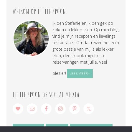
WELKOM OP LITTLE SPOON!
Ik ben Stefanie en ik ben gek op
koken en lekker eten. Op mijn blog
vind je mijn recepten en lievelings
restaurants. Omdat reizen net zo'n
grote passie van mij is als lekker
eten, deel ik ook mijn fijnste
reiservaringen met jullie. Veel
plezier!
LEES MEER...
LITTLE SPOON OP SOCIAL MEDIA
SAMENWERKEN
CONTACT
PRIVACY VERKLARING