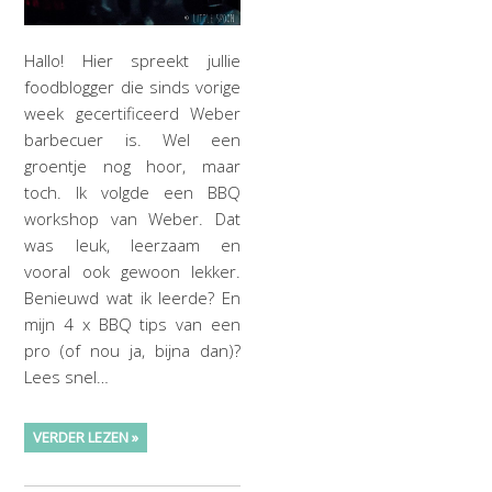
Hallo! Hier spreekt jullie
foodblogger die sinds vorige
week gecertificeerd Weber
barbecuer is. Wel een
groentje nog hoor, maar
toch. Ik volgde een BBQ
workshop van Weber. Dat
was leuk, leerzaam en
vooral ook gewoon lekker.
Benieuwd wat ik leerde? En
mijn 4 x BBQ tips van een
pro (of nou ja, bijna dan)?
Lees snel…
VERDER LEZEN »