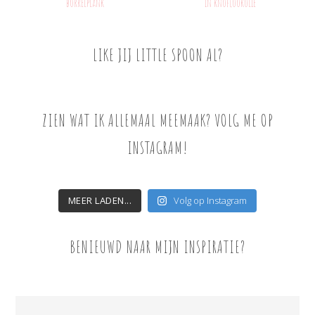
borrelplank
in knoflookolie
LIKE JIJ LITTLE SPOON AL?
ZIEN WAT IK ALLEMAAL MEEMAAK? VOLG ME OP
INSTAGRAM!
MEER LADEN...
Volg op Instagram
BENIEUWD NAAR MIJN INSPIRATIE?