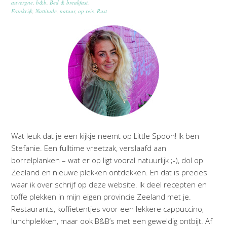
auvergne
,
b&b
,
Bed & breakfast
,
Frankrijk
,
Nattitude
,
natuur
,
op reis
,
Rust
Wat leuk dat je een kijkje neemt op Little Spoon! Ik ben
Stefanie. Een fulltime vreetzak, verslaafd aan
borrelplanken – wat er op ligt vooral natuurlijk ;-), dol op
Zeeland en nieuwe plekken ontdekken. En dat is precies
waar ik over schrijf op deze website. Ik deel recepten en
toffe plekken in mijn eigen provincie Zeeland met je.
Restaurants, koffietentjes voor een lekkere cappuccino,
lunchplekken, maar ook B&B’s met een geweldig ontbijt. Af