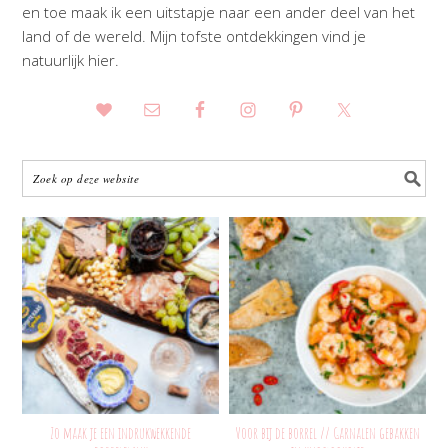
en toe maak ik een uitstapje naar een ander deel van het
land of de wereld. Mijn tofste ontdekkingen vind je
natuurlijk hier.
Zo maak je een indrukwekkende
Voor bij de borrel // Garnalen gebakken