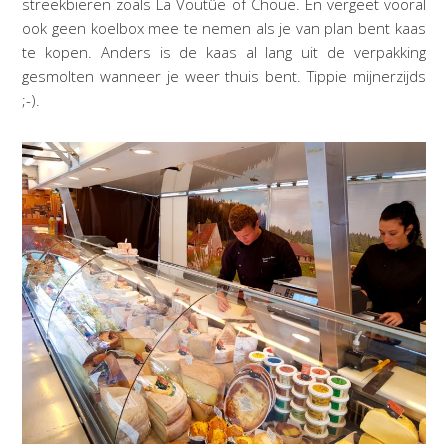
streekbieren zoals La Voutûe of Choue. En vergeet vooral
ook geen koelbox mee te nemen als je van plan bent kaas
te kopen. Anders is de kaas al lang uit de verpakking
gesmolten wanneer je weer thuis bent. Tippie mijnerzijds
;-).