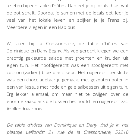
te eten bij een table d’hôtes. Dan eet je bij locals thuis wat
de pot schaft. Doordat je samen met de locals eet, leer je
veel van het lokale leven en spijker je je Frans bij.
Meerdere vliegen in een klap dus.
Wij aten bij La Cressonnaire, de table d’hôtes van
Dominique en Dany Begny. Als voorgerecht kregen we een
prachtig gekleurde salade met groenten en kruiden uit
eigen tuin. Het hoofdgerecht was een stoofgerecht met
cochon (varken) blue blanc keur. Het nagerecht tenslotte
was een chocoladetaartje gemaakt met gezouten boter in
een vanillesaus met rode en gele aalbessen uit eigen tuin.
Erg lekker allemaal, om maar niet te zwijgen over de
enorme kaasplank die tussen het hoofd- en nagerecht zat.
#rollendnaarhuis
De table d’hôtes van Dominique en Dany vind je in het
plaatsje Leffonds: 21 rue de la Cressonniere, 52210