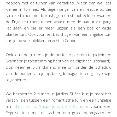
hebben met de tuinen van Versailles. Alleen dan wel iets
kleiner in formaat.
Als tegenhanger van en reactie op die
strakke tuinen met buxushagen en standbeelden kwamen
de Engelse tuinen: tuinen waarin men de natuur zijn gang
liet gaan en die er meer uitzien als een bos of wilde
plantentuin. Ook voor het bezichtigen van een Engelse tuin
kun je op veel plekken terecht in Cohons.
Ook leuk, de tuinen zijn de perfecte plek om te picknicken
(wanneer je toestemming hebt van de eigenaar uiteraard).
Dus neem je picknickmand mee om onder de schaduw
van de bomen van je rijk belegde baguette en glaasje wijn
te genieten.
We bezochten 2 tuinen. In Jardins Silière kun je mooi het
verschil zien tussen een romantische tuin en een Engelse
tuin.
Les Jardins Suspendus de Cohons
is vooral een
Engelse tuin, met daarachter een grote boomgaard en