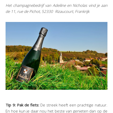
Het champagnebedrijf van Adeiline en Nicholas vind je aan
de 11, rue de Pichot, 52330 Rizaucourt, Frankrijk
Tip 9: Pak de fiets:
De streek heeft een prachtige natuur.
En hoe kun je daar nou het beste van genieten dan op de