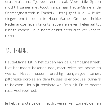
druk kruispunt. Tijd voor een break! Voor Little Spoon
mocht ik samen met Atout France naar Haute-Marne in de
Champagnestreek in Frankrijk. Hierbij geef ik je 14 leuke
dingen om te doen in Haute-Marne. Om het drukke
Nederlandse leven te ontsnappen en even helemaal tot
rust te komen. En je hoeft er niet eens al te ver voor te
reizen.
HAUTE-MARNE
Haute-Marne ligt in het zuiden van de Champagnestreek.
Niet het meest bekende deel, maar zeker het bezoeken
waard. Naast natuur, prachtig aangelegde tuinen,
pittoreske dorpjes en idem huisjes, is er ook veel culinairs
te beleven. Het blijft tenslotte wel Frankrijk. En er heerst
rust. Heel veel rust.
Je hebt er grote velden met druivenranken, zonnebloemen