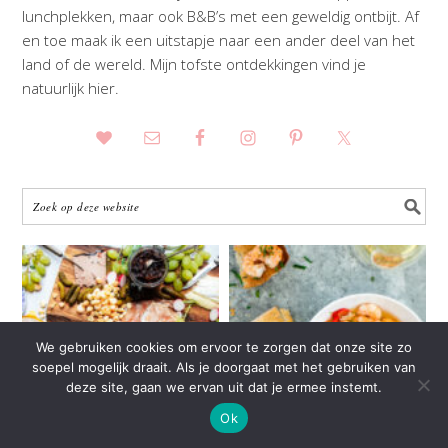
lunchplekken, maar ook B&B’s met een geweldig ontbijt. Af
en toe maak ik een uitstapje naar een ander deel van het
land of de wereld. Mijn tofste ontdekkingen vind je
natuurlijk hier.
We gebruiken cookies om ervoor te zorgen dat onze site zo
soepel mogelijk draait. Als je doorgaat met het gebruiken van
deze site, gaan we ervan uit dat je ermee instemt.
Ok