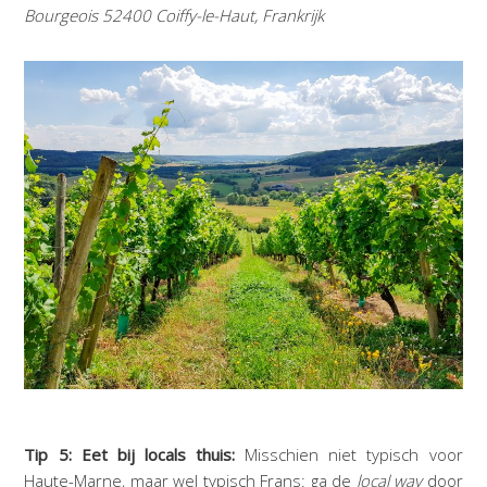
Bourgeois 52400 Coiffy-le-Haut, Frankrijk
Tip 5: Eet bij locals thuis:
Misschien niet typisch voor
Haute-Marne, maar wel typisch Frans: ga de
local way
door