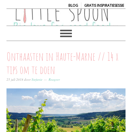
|
BLOG
GRATIS INSPIRATIESESSIE
Onthaasten in Haute-Marne // 14 x
tips om te doen
25 juli 2018
door
Stefanie
Reageer