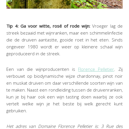
Tip 4: Ga voor witte, rosé of rode wijn:
Vroeger lag de
streek bezaaid met wijnranken, maar een schimmelinfectie
die de druiven aantastte, gooide roet in het eten. Sinds
ongeveer 1980 wordt er weer op kleinere schaal wijn
geproduceerd in de streek.
Een van die wijnproducenten is
Florence Pelletier
. Zij
verbouwt op biodynamische wijze chardonnay, pinot noir
en muskat druiven om daar verschillende soorten wijn van
te maken. Naast een rondleiding tussen de druivenranken,
kun je bij haar ook een wijn tasting doen waarbij ze ook
vertelt welke wijn je het beste bij welk gerecht kunt
gebruiken.
Het adres van Domaine Florence Pelletier is: 3 Rue des