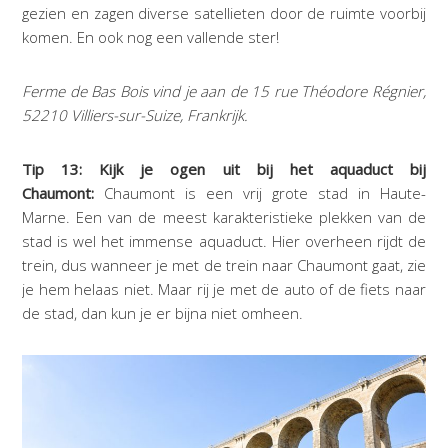
gezien en zagen diverse satellieten door de ruimte voorbij
komen. En ook nog een vallende ster!
Ferme de Bas Bois vind je aan de 15 rue Théodore Régnier,
52210 Villiers-sur-Suize, Frankrijk.
Tip 13: Kijk je ogen uit bij het aquaduct bij
Chaumont:
Chaumont is een vrij grote stad in Haute-
Marne. Een van de meest karakteristieke plekken van de
stad is wel het immense aquaduct. Hier overheen rijdt de
trein, dus wanneer je met de trein naar Chaumont gaat, zie
je hem helaas niet. Maar rij je met de auto of de fiets naar
de stad, dan kun je er bijna niet omheen.