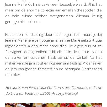
Jeanne-Marie Collin is zeker een bezoekje waard. Al is het
maar om de enorme collectie aan emaillen theepotten die
de hele ruimte hebben overgenomen. Allemaal keurig
gerangschikt op kleur.
Naast een rondleiding door haar eigen tuin, maak je bij
Jeanne-Marie je eigen potje jam. Jeanne-Marie gebruikt qua
ingrediënten alleen maar producten uit eigen tuin of ze
foerageert de ingrediënten bij elkaar in de natuur. Alleen
de suiker en citroenen haalt ze uit de winkel. Na het
maken van de jam volgt er nog een jam tasting. Proef zeker
de jam van groene tomaten en de rozenjam. Verrassend
en lekker.
Het adres van Ferme aux Confitures des Carmottes is: 6 rue
du Docteur Vauthrin, 52500 Anrosy, Frankrijk