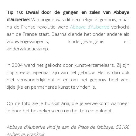
Tip 10: Dwaal door de gangen en zalen van Abbaye
d’Auberive:
Van origine was dit een religieus gebouw, maar
na de Franse revolutie werd
Abbaye d’Auberive
verkocht
aan de Franse staat. Daarna diende het onder andere als
vrouwengevangenis, kindergevangenis en
kindervakantiekamp.
In 2004 werd het gekocht door kunstverzamelaars. Zij zijn
nog steeds eigenaar zijn van het gebouw. Het is dan ook
niet verwonderlijk dat in en om het gebouw heel veel
tijdelijke en permanente kunst te vinden is.
Op de foto zie je huiskat Aria, die je verwelkomt wanneer
je door het bezoekerscentrum het terrein oploopt.
Abbaye d’Auberive vind je aan de Place de l’abbaye, 52160
Auberive, Frankrijk