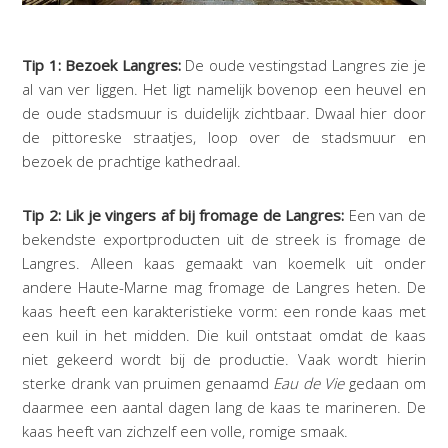
Tip 1: Bezoek Langres:
De oude vestingstad Langres zie je
al van ver liggen. Het ligt namelijk bovenop een heuvel en
de oude stadsmuur is duidelijk zichtbaar. Dwaal hier door
de pittoreske straatjes, loop over de stadsmuur en
bezoek de prachtige kathedraal.
Tip 2: Lik je vingers af bij fromage de Langres:
Een van de
bekendste exportproducten uit de streek is fromage de
Langres. Alleen kaas gemaakt van koemelk uit onder
andere Haute-Marne mag fromage de Langres heten. De
kaas heeft een karakteristieke vorm: een ronde kaas met
een kuil in het midden. Die kuil ontstaat omdat de kaas
niet gekeerd wordt bij de productie. Vaak wordt hierin
sterke drank van pruimen genaamd
Eau de Vie
gedaan om
daarmee een aantal dagen lang de kaas te marineren. De
kaas heeft van zichzelf een volle, romige smaak.