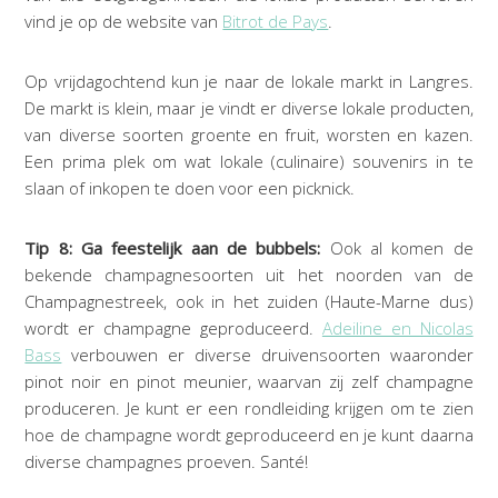
vind je op de website van
Bitrot de Pays
.
Op vrijdagochtend kun je naar de lokale markt in Langres.
De markt is klein, maar je vindt er diverse lokale producten,
van diverse soorten groente en fruit, worsten en kazen.
Een prima plek om wat lokale (culinaire) souvenirs in te
slaan of inkopen te doen voor een picknick.
Tip 8: Ga feestelijk aan de bubbels:
Ook al komen de
bekende champagnesoorten uit het noorden van de
Champagnestreek, ook in het zuiden (Haute-Marne dus)
wordt er champagne geproduceerd.
Adeiline en Nicolas
Bass
verbouwen er diverse druivensoorten waaronder
pinot noir en pinot meunier, waarvan zij zelf champagne
produceren.
Je kunt er een rondleiding krijgen om te zien
hoe de champagne wordt geproduceerd en je kunt daarna
diverse champagnes proeven. Santé!