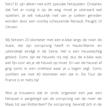
fiets? Er zijn alleen niet echt speciale fietspaden. Ondanks
dat het er rustig is op de weg, moet je uiteraard wel
opletten. Je wilt natuurlijk niet van je sokken gereden
worden door een voorbij scheurende Renault, Peugot of
Citroen.
Wij fietsten 20 kilometer met een e-bike langs de rivier de
Aube, die zijn oorsprong heeft in Haute-Marne en
uiteindelijk eindigt in de Seine. Het is een heuvelachtig
gebied. Soms zijn de heuvels vrij stijl, dus de e-bike was
wel fijn voor als je de heuvel op moet. En van de heuvel af
ging soms in een snelheid waar je u tegen zegt. Soms
zoefden we met 40 kilometer een dal in. De Tour de
France is er niets bij!
Wist je trouwens dat er sinds ongeveer een jaar een
fietspad is aangelegd van de oorsprong van de rivier de
Maas tot aan Rotterdam? De oorsprong
bevindt zich in de