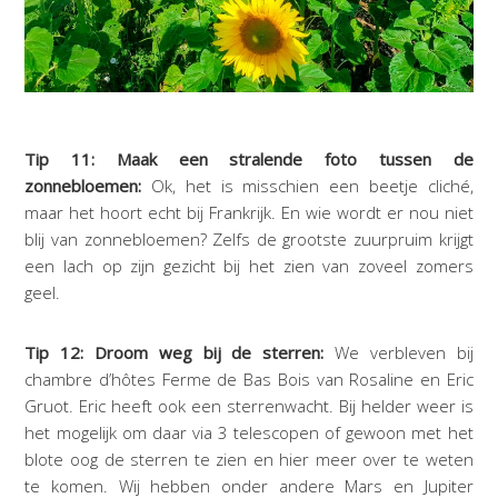
Tip 11: Maak een stralende foto tussen de
zonnebloemen:
Ok, het is misschien een beetje cliché,
maar het hoort echt bij Frankrijk. En wie wordt er nou niet
blij van zonnebloemen? Zelfs de grootste zuurpruim krijgt
een lach op zijn gezicht bij het zien van zoveel zomers
geel.
Tip 12: Droom weg bij de sterren:
We verbleven bij
chambre d’hôtes Ferme de Bas Bois van Rosaline en Eric
Gruot. Eric heeft ook een sterrenwacht. Bij helder weer is
het mogelijk om daar via 3 telescopen of gewoon met het
blote oog de sterren te zien en hier meer over te weten
te komen. Wij hebben onder andere Mars en Jupiter