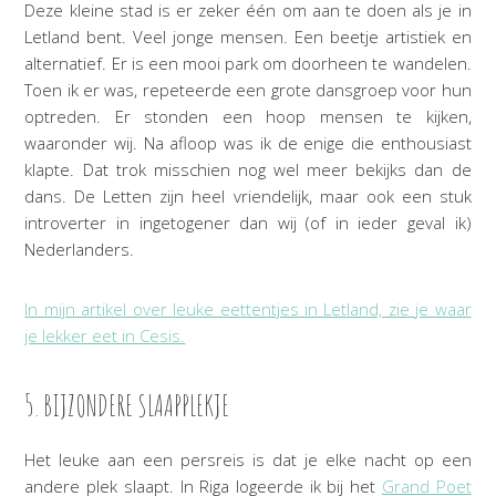
Deze kleine stad is er zeker één om aan te doen als je in
Letland bent. Veel jonge mensen. Een beetje artistiek en
alternatief. Er is een mooi park om doorheen te wandelen.
Toen ik er was, repeteerde een grote dansgroep voor hun
optreden. Er stonden een hoop mensen te kijken,
waaronder wij. Na afloop was ik de enige die enthousiast
klapte. Dat trok misschien nog wel meer bekijks dan de
dans. De Letten zijn heel vriendelijk, maar ook een stuk
introverter in ingetogener dan wij (of in ieder geval ik)
Nederlanders.
In mijn artikel over leuke eettentjes in Letland, zie je waar
je lekker eet in Cesis.
5. BIJZONDERE SLAAPPLEKJE
Het leuke aan een persreis is dat je elke nacht op een
andere plek slaapt. In Riga logeerde ik bij het
Grand Poet