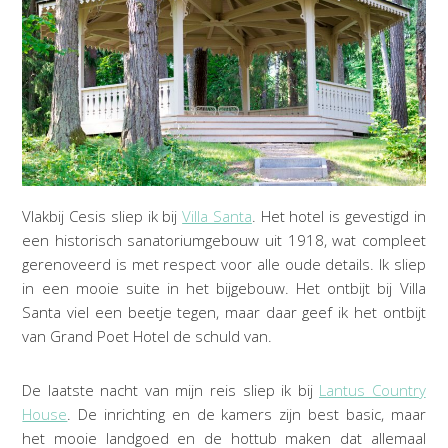
Vlakbij Cesis sliep ik bij
Villa Santa
. Het hotel is gevestigd in
een historisch sanatoriumgebouw uit 1918, wat compleet
gerenoveerd is met respect voor alle oude details. Ik sliep
in een mooie suite in het bijgebouw. Het ontbijt bij Villa
Santa viel een beetje tegen, maar daar geef ik het ontbijt
van Grand Poet Hotel de schuld van.
De laatste nacht van mijn reis sliep ik bij
Lantus Country
House
. De inrichting en de kamers zijn best basic, maar
het mooie landgoed en de hottub maken dat allemaal