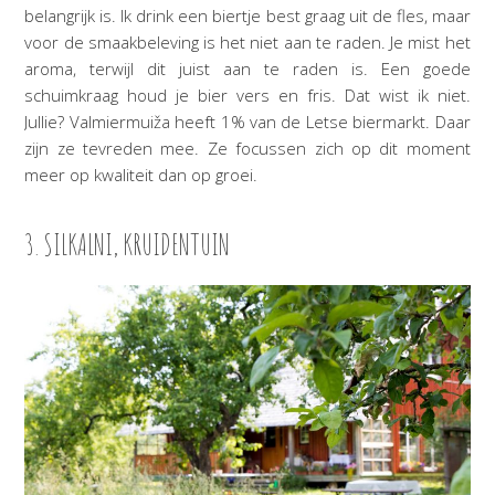
belangrijk is. Ik drink een biertje best graag uit de fles, maar
voor de smaakbeleving is het niet aan te raden. Je mist het
aroma, terwijl dit juist aan te raden is. Een goede
schuimkraag houd je bier vers en fris. Dat wist ik niet.
Jullie? Valmiermuiža heeft 1% van de Letse biermarkt. Daar
zijn ze tevreden mee. Ze focussen zich op dit moment
meer op kwaliteit dan op groei.
3. SILKALNI, KRUIDENTUIN