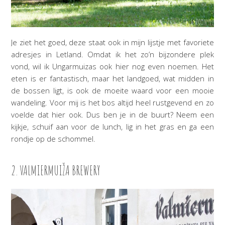
Je ziet het goed, deze staat ook in mijn lijstje met favoriete
adresjes in Letland. Omdat ik het zo’n bijzondere plek
vond, wil ik Ungarmuizas ook hier nog even noemen. Het
eten is er fantastisch, maar het landgoed, wat midden in
de bossen ligt, is ook de moeite waard voor een mooie
wandeling. Voor mij is het bos altijd heel rustgevend en zo
voelde dat hier ook. Dus ben je in de buurt? Neem een
kijkje, schuif aan voor de lunch, lig in het gras en ga een
rondje op de schommel.
2. VALMIERMUIŽA BREWERY