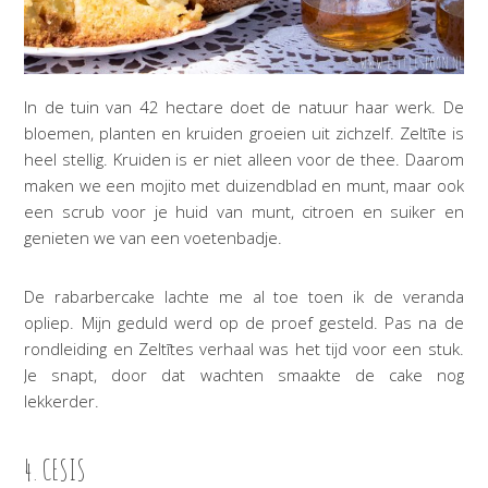
In de tuin van 42 hectare doet de natuur haar werk. De
bloemen, planten en kruiden groeien uit zichzelf. Zeltīte is
heel stellig. Kruiden is er niet alleen voor de thee. Daarom
maken we een mojito met duizendblad en munt, maar ook
een scrub voor je huid van munt, citroen en suiker en
genieten we van een voetenbadje.
De rabarbercake lachte me al toe toen ik de veranda
opliep. Mijn geduld werd op de proef gesteld. Pas na de
rondleiding en Zeltītes verhaal was het tijd voor een stuk.
Je snapt, door dat wachten smaakte de cake nog
lekkerder.
4. CESIS