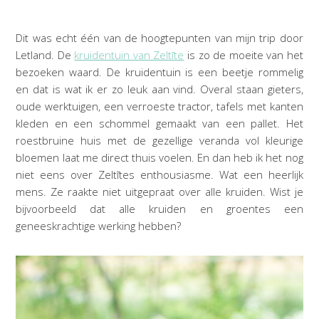
Dit was echt één van de hoogtepunten van mijn trip door
Letland. De
kruidentuin van Zeltīte
is zo de moeite van het
bezoeken waard. De kruidentuin is een beetje rommelig
en dat is wat ik er zo leuk aan vind. Overal staan gieters,
oude werktuigen, een verroeste tractor, tafels met kanten
kleden en een schommel gemaakt van een pallet. Het
roestbruine huis met de gezellige veranda vol kleurige
bloemen laat me direct thuis voelen. En dan heb ik het nog
niet eens over Zeltītes enthousiasme. Wat een heerlijk
mens. Ze raakte niet uitgepraat over alle kruiden. Wist je
bijvoorbeeld dat alle kruiden en groentes een
geneeskrachtige werking hebben?