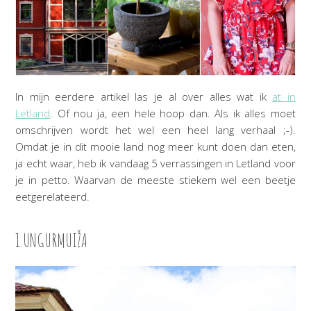
In mijn eerdere artikel las je al over alles wat ik
at in
Letland
. Of nou ja, een hele hoop dan. Als ik alles moet
omschrijven wordt het wel een heel lang verhaal ;-).
Omdat je in dit mooie land nog meer kunt doen dan eten,
ja echt waar, heb ik vandaag 5 verrassingen in Letland voor
je in petto. Waarvan de meeste stiekem wel een beetje
eetgerelateerd.
1.
UNGURMUIŽA