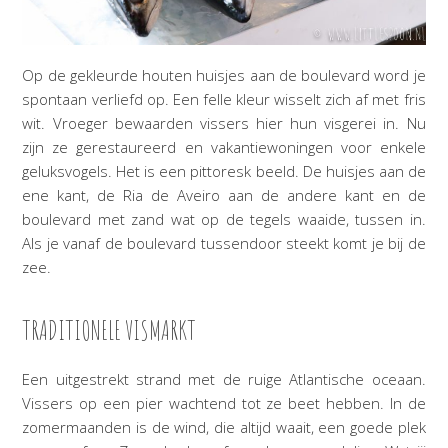
Op de gekleurde houten huisjes aan de boulevard word je
spontaan verliefd op. Een felle kleur wisselt zich af met fris
wit. Vroeger bewaarden vissers hier hun visgerei in. Nu
zijn ze gerestaureerd en vakantiewoningen voor enkele
geluksvogels. Het is een pittoresk beeld. De huisjes aan de
ene kant, de Ria de Aveiro aan de andere kant en de
boulevard met zand wat op de tegels waaide, tussen in.
Als je vanaf de boulevard tussendoor steekt komt je bij de
zee.
TRADITIONELE VISMARKT
Een uitgestrekt strand met de ruige Atlantische oceaan.
Vissers op een pier wachtend tot ze beet hebben. In de
zomermaanden is de wind, die altijd waait, een goede plek