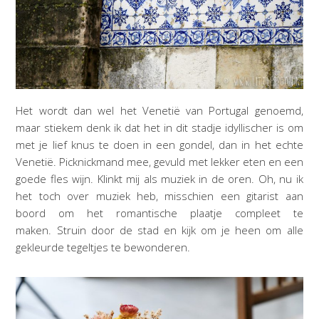
Het wordt dan wel het Venetië van Portugal genoemd,
maar stiekem denk ik dat het in dit stadje idyllischer is om
met je lief knus te doen in een gondel, dan in het echte
Venetië. Picknickmand mee, gevuld met lekker eten en een
goede fles wijn. Klinkt mij als muziek in de oren. Oh, nu ik
het toch over muziek heb, misschien een gitarist aan
boord om het romantische plaatje compleet te
maken. Struin door de stad en kijk om je heen om alle
gekleurde tegeltjes te bewonderen.