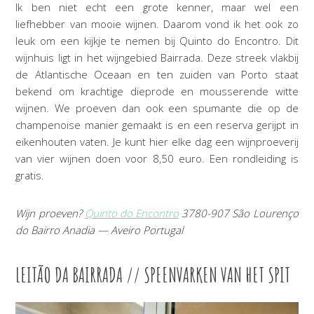
Ik ben niet echt een grote kenner, maar wel een
liefhebber van mooie wijnen. Daarom vond ik het ook zo
leuk om een kijkje te nemen bij Quinto do Encontro. Dit
wijnhuis ligt in het wijngebied Bairrada. Deze streek vlakbij
de Atlantische Oceaan en ten zuiden van Porto staat
bekend om krachtige dieprode en mousserende witte
wijnen. We proeven dan ook een spumante die op de
champenoise manier gemaakt is en een reserva gerijpt in
eikenhouten vaten. Je kunt hier elke dag een wijnproeverij
van vier wijnen doen voor 8,50 euro. Een rondleiding is
gratis.
Wijn proeven?
Quinto do Encontro
3780-907 São Lourenço
do Bairro Anadia — Aveiro Portugal
LEITÃO DA BAIRRADA // SPEENVARKEN VAN HET SPIT