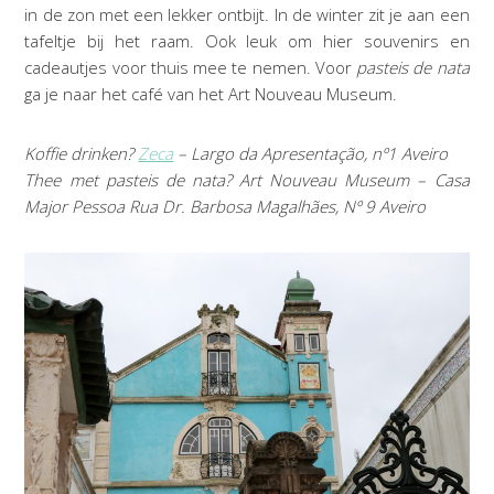
in de zon met een lekker ontbijt. In de winter zit je aan een
tafeltje bij het raam. Ook leuk om hier souvenirs en
cadeautjes voor thuis mee te nemen. Voor
pasteis de nata
ga je naar het café van het Art Nouveau Museum.
Koffie drinken?
Zeca
– Largo da Apresentação, nº1 Aveiro
Thee met pasteis de nata? Art Nouveau Museum – Casa
Major Pessoa Rua Dr. Barbosa Magalhães, Nº 9 Aveiro