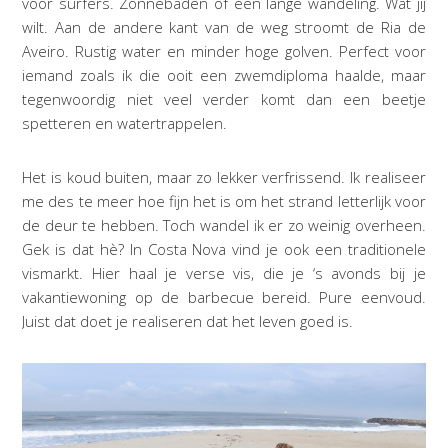
voor surfers. Zonnebaden of een lange wandeling. Wat jij
wilt. Aan de andere kant van de weg stroomt de Ria de
Aveiro. Rustig water en minder hoge golven. Perfect voor
iemand zoals ik die ooit een zwemdiploma haalde, maar
tegenwoordig niet veel verder komt dan een beetje
spetteren en watertrappelen.
Het is koud buiten, maar zo lekker verfrissend. Ik realiseer
me des te meer hoe fijn het is om het strand letterlijk voor
de deur te hebben. Toch wandel ik er zo weinig overheen.
Gek is dat hè? In Costa Nova vind je ook een traditionele
vismarkt. Hier haal je verse vis, die je ‘s avonds bij je
vakantiewoning op de barbecue bereid. Pure eenvoud.
Juist dat doet je realiseren dat het leven goed is.