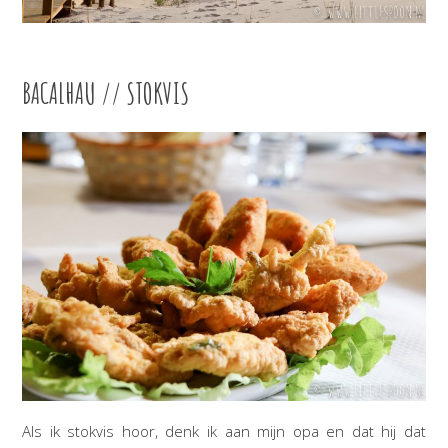
BACALHAU // STOKVIS
Als ik stokvis hoor, denk ik aan mijn opa en dat hij dat