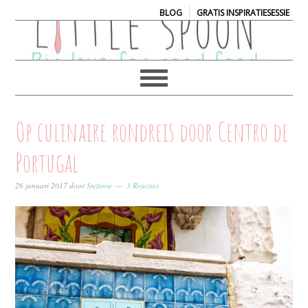
|
BLOG
GRATIS INSPIRATIESESSIE
Op culinaire rondreis door Centro de
Portugal
26 januari 2017
door
Stefanie
3 Reacties