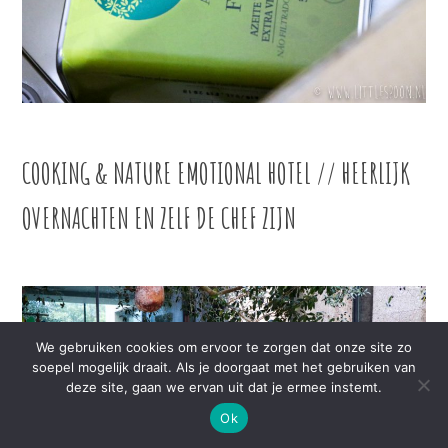
COOKING & NATURE EMOTIONAL HOTEL // HEERLIJK
OVERNACHTEN EN ZELF DE CHEF ZIJN
We gebruiken cookies om ervoor te zorgen dat onze site zo
soepel mogelijk draait. Als je doorgaat met het gebruiken van
deze site, gaan we ervan uit dat je ermee instemt.
Ok