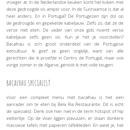
vroeger at. In de Nederlandse keuken komt het koken met
deze gedroogde vis amper voor. In de Surinaamse is dat al
heel anders. En in Portugal? De Portugezen zijn dol op
de gedroogde en gepekelde kabeljauw. Zelfs zo, dat ze de
verse niet eten. De vader van onze gids noemt verse
kabeljauw zelfs geen vis. Kun je het je voorstellen?
Bacalhau is zo’n groot onderdeel van de Portugese
eetcultuur. Ik geef ze geen ongelijk, want van alle
gerechten die ik proefde in Centro de Portugal, maar ook
vorige zomer in de Algarve, genoot ik met volle teugen.
BACALHAU SPECIALIST
Voor een compleet menu met bacalhau is het een
aanrader om te eten bij Bela Ria Restaurante. Dit is echt
de specialist. Denk ook hier niet in de term hotspot of hip
eettentje. Op de vloer liggen plavuizen, er staan donkere
massieve tafels met papieren tafelkleden. En weet je, het