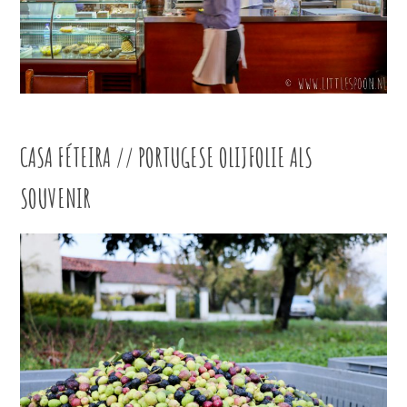
CASA FÉTEIRA // PORTUGESE OLIJFOLIE ALS
SOUVENIR