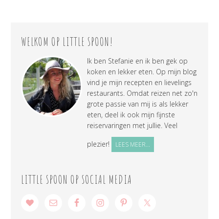
WELKOM OP LITTLE SPOON!
Ik ben Stefanie en ik ben gek op
koken en lekker eten. Op mijn blog
vind je mijn recepten en lievelings
restaurants. Omdat reizen net zo'n
grote passie van mij is als lekker
eten, deel ik ook mijn fijnste
reiservaringen met jullie. Veel
plezier!
LEES MEER...
LITTLE SPOON OP SOCIAL MEDIA