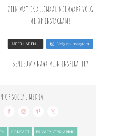
ZIEN WAT IK ALLEMAAL MEEMAAK? VOLG
ME OP INSTAGRAM!
MEER LADEN...
Volg op Instagram
BENIEUWD NAAR MIJN INSPIRATIE?
ON OP SOCIAL MEDIA
EN
CONTACT
PRIVACY VERKLARING