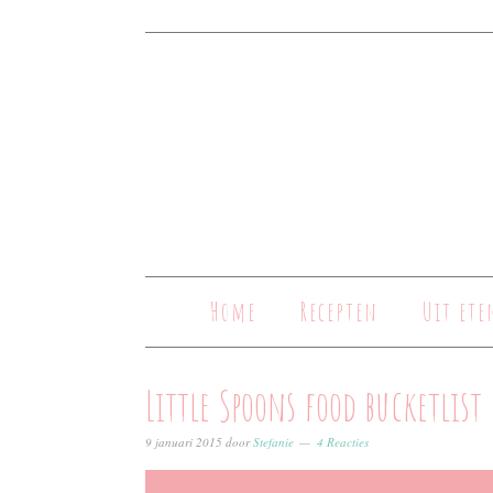
Home
Recepten
Uit ete
Little Spoons food bucketlist
9 januari 2015
door
Stefanie
4 Reacties