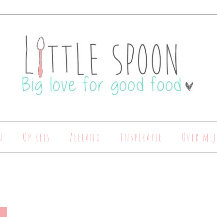
n
Op reis
Zeeland
Inspiratie
Over mij