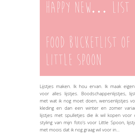
Lijstjes maken. Ik hou ervan. Ik maak eigenl
voor alles lijstjes. Boodschappenlijstjes, lijs
met wat ik nog moet doen, wensenlijstjes v
kleding en dan een winter en zomer varian
lijstjes met spulletjes die ik wil kopen voor
styling van mijn foto’s voor Little Spoon, lijst
met moois dat ik nog graag wil voor in…