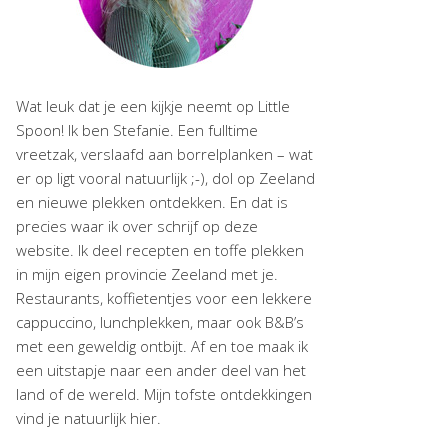
Wat leuk dat je een kijkje neemt op Little
Spoon! Ik ben Stefanie. Een fulltime
vreetzak, verslaafd aan borrelplanken – wat
er op ligt vooral natuurlijk ;-), dol op Zeeland
en nieuwe plekken ontdekken. En dat is
precies waar ik over schrijf op deze
website. Ik deel recepten en toffe plekken
in mijn eigen provincie Zeeland met je.
Restaurants, koffietentjes voor een lekkere
cappuccino, lunchplekken, maar ook B&B’s
met een geweldig ontbijt. Af en toe maak ik
een uitstapje naar een ander deel van het
land of de wereld. Mijn tofste ontdekkingen
vind je natuurlijk hier.