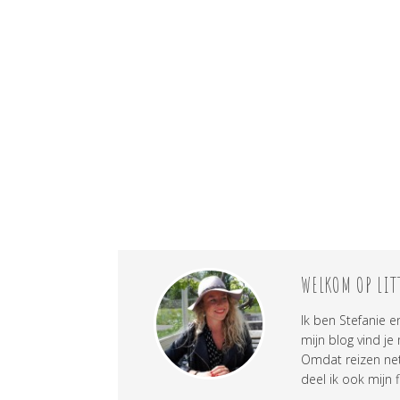
WELKOM OP LIT
Ik ben Stefanie e
mijn blog vind je
Omdat reizen net 
deel ik ook mijn f