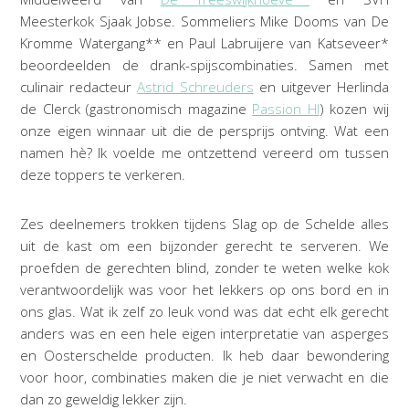
Meesterkok Sjaak Jobse. Sommeliers Mike Dooms van De
Kromme Watergang** en Paul Labruijere van Katseveer*
beoordeelden de drank-spijscombinaties. Samen met
culinair redacteur
Astrid Schreuders
en uitgever Herlinda
de Clerck (gastronomisch magazine
Passion HI
) kozen wij
onze eigen winnaar uit die de persprijs ontving. Wat een
namen hè? Ik voelde me ontzettend vereerd om tussen
deze toppers te verkeren.
Zes deelnemers trokken tijdens Slag op de Schelde alles
uit de kast om een bijzonder gerecht te serveren. We
proefden de gerechten blind, zonder te weten welke kok
verantwoordelijk was voor het lekkers op ons bord en in
ons glas. Wat ik zelf zo leuk vond was dat echt elk gerecht
anders was en een hele eigen interpretatie van asperges
en Oosterschelde producten. Ik heb daar bewondering
voor hoor, combinaties maken die je niet verwacht en die
dan zo geweldig lekker zijn.