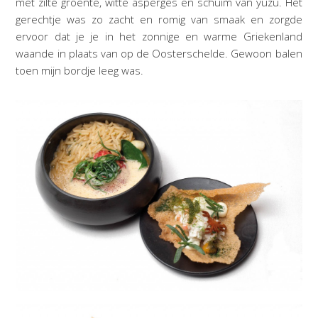
met zilte groente, witte asperges en schuim van yuzu. Het
gerechtje was zo zacht en romig van smaak en zorgde
ervoor dat je je in het zonnige en warme Griekenland
waande in plaats van op de Oosterschelde. Gewoon balen
toen mijn bordje leeg was.