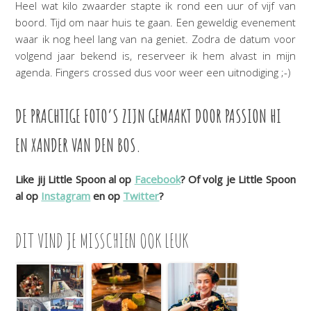
Heel wat kilo zwaarder stapte ik rond een uur of vijf van
boord. Tijd om naar huis te gaan. Een geweldig evenement
waar ik nog heel lang van na geniet. Zodra de datum voor
volgend jaar bekend is, reserveer ik hem alvast in mijn
agenda. Fingers crossed dus voor weer een uitnodiging ;-)
DE PRACHTIGE FOTO’S ZIJN GEMAAKT DOOR PASSION HI
EN XANDER VAN DEN BOS.
Like jij Little Spoon al op
Facebook
? Of volg je Little Spoon
al op
Instagram
en op
Twitter
?
DIT VIND JE MISSCHIEN OOK LEUK