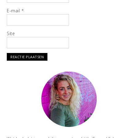
E-mail
*
Site