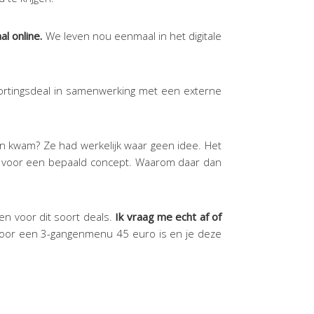
l online.
We leven nou eenmaal in het digitale
n kortingsdeal in samenwerking met een externe
ten kwam? Ze had werkelijk waar geen idee. Het
est voor een bepaald concept. Waarom daar dan
n voor dit soort deals.
Ik vraag me echt af of
 voor een 3-gangenmenu 45 euro is en je deze