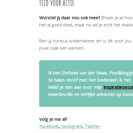
TIJD VOOR ACTIE
Worstel jij daar nou ook mee?
Breek je je hoo
het al goed doet, maar nu wil je echt het maximal
Ben jij horeca-ondernemer en is dit voor jou
jouw zaak kan werken.
Ik ben Stefanie van der Maas. Foodblogg
te halen en/of met het bedenken & het 
Meld je dan aan voor mijn
inspiratiesess
waardevolle en eerlijke adviezen op basis 
Volg je me al?
Facebook
,
Instagram
,
Twitter