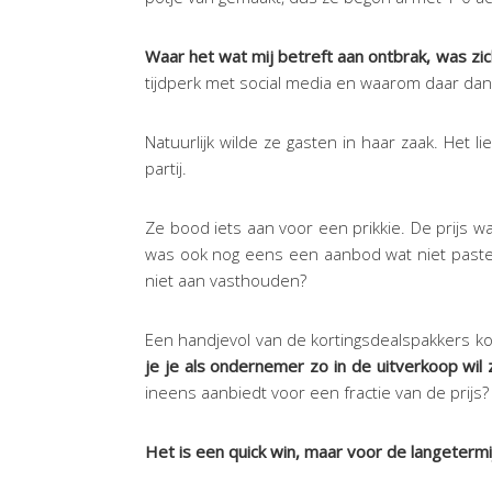
Waar het wat mij betreft aan ontbrak, was zic
tijdperk met social media en waarom daar dan
Natuurlijk wilde ze gasten in haar zaak. Het 
partij.
Ze bood iets aan voor een prikkie. De prijs w
was ook nog eens een aanbod wat niet paste b
niet aan vasthouden?
Een handjevol van de kortingsdealspakkers k
je je als ondernemer zo in de uitverkoop wil 
ineens aanbiedt voor een fractie van de prijs?
Het is een quick win, maar voor de langetermijnv