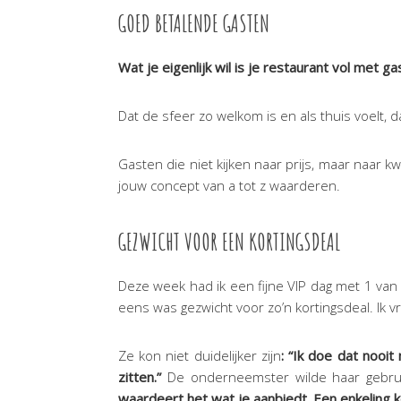
GOED BETALENDE GASTEN
Wat je eigenlijk wil is je restaurant vol met 
Dat de sfeer zo welkom is en als thuis voelt, d
Gasten die niet kijken naar prijs, maar naar 
jouw concept van a tot z waarderen.
GEZWICHT VOOR EEN KORTINGSDEAL
Deze week had ik een fijne VIP dag met 1 va
eens was gezwicht voor zo’n kortingsdeal. Ik v
Ze kon niet duidelijker zijn
: “Ik doe dat nooit
zitten.”
De onderneemster wilde haar gebruike
waardeert het wat je aanbiedt. Een enkeling k