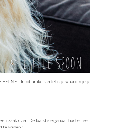
T NIET. In dit artikel vertel ik je waarom je je
en zaak over. De laatste eigenaar had er een
 te krijgen.”