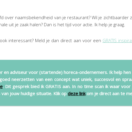
fd over naamsbekendheid van je restaurant? Wil je zichtbaarder zi
e uit je zaak halen? Dan is het tijd voor actie. Ik help je graag.
 ook interessant? Meld je dan direct aan voor een
GRATIS inspira
er en adviseur voor (startende) horeca-ondernemers. Ik help hen
goed neerzetten van een concept wat uniek, succesvol en spra
ie
. Dit gesprek bied ik GRATIS aan. In no time scan ik waar voor
van jouw huidige situatie. Klik op
deze link
om je direct aan te me