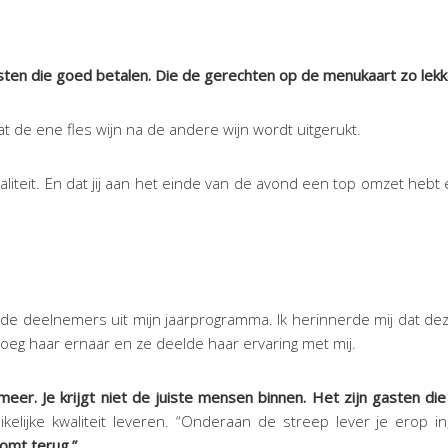
gasten die goed betalen. Die de gerechten op de menukaart zo lekke
at de ene fles wijn na de andere wijn wordt uitgerukt.
kwaliteit. En dat jij aan het einde van de avond een top omzet he
n de deelnemers uit mijn jaarprogramma. Ik herinnerde mij dat d
roeg haar ernaar en ze deelde haar ervaring met mij.
 meer. Je krijgt niet de juiste mensen binnen. Het zijn gasten d
lijke kwaliteit leveren. “Onderaan de streep lever je erop in
omt terug.”