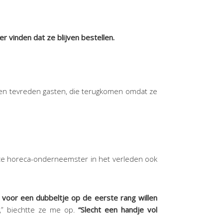
r vinden dat ze blijven bestellen.
bt en tevreden gasten, die terugkomen omdat ze
eze horeca-onderneemster in het verleden ook
ie voor een dubbeltje op de eerste rang willen
,” biechtte ze me op.
“Slecht een handje vol