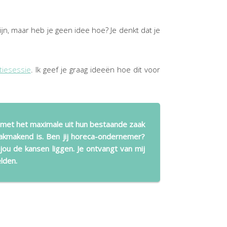
jn, maar heb je geen idee hoe? Je denkt dat je
tiesessie
. Ik geef je graag ideeën hoe dit voor
 met het maximale uit hun bestaande zaak
akmakend is. Ben jij horeca-ondernemer?
 jou de kansen liggen. Je ontvangt van mij
lden.