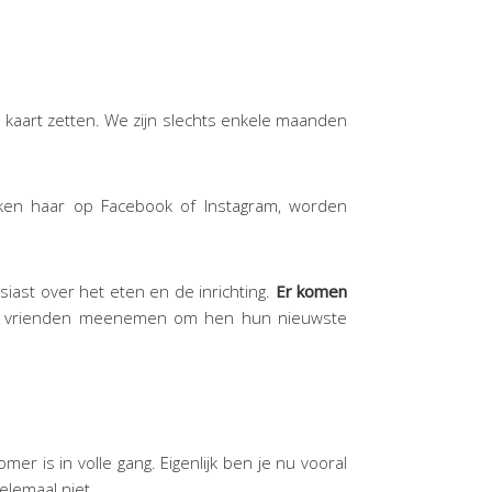
 kaart zetten. We zijn slechts enkele maanden
ken haar op Facebook of Instagram, worden
ast over het eten en de inrichting.
Er komen
 en vrienden meenemen om hen hun nieuwste
zomer is in volle gang. Eigenlijk ben je nu vooral
elemaal niet.