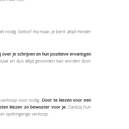
et nodig. Geloof mij maar, je bent altijd minder
over je schrijven en hun positieve ervaringen
 staat en dus altijd gevonden kan worden door
itverkoop voor nodig.
Door te kiezen voor een
asten kiezen zo bewuster voor je.
Dankzij hun
er opdringerige verkoop.