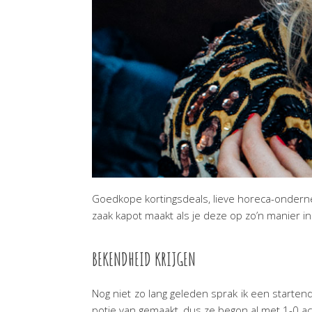
Goedkope kortingsdeals, lieve horeca-ondernemer
zaak kapot maakt als je deze op zo’n manier in
BEKENDHEID KRIJGEN
Nog niet zo lang geleden sprak ik een start
potje van gemaakt, dus ze begon al met 1-0 ach