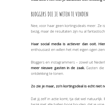
BLOGGERS DIE JE WETEN TE VINDEN
Nee, voor haar geen kortingsdeals meer. Ze i
bezig, maar de resultaten zijn nu al fantastisch
Haar social media is actiever dan ooit. Hi
enthousiast en willen het met eigen ogen zien
Bloggers en instagrammers – zowel uit Nederl
meer nieuwe gasten in de zaak.
Gasten die
ontdekking te tonen.
Zo zie je maar, zo’n kortingsdeal is echt nie
Dat jij zelf in actie komt, tja dat wel natuurlij
bezig met alle ballen hoog houden, dat je visi