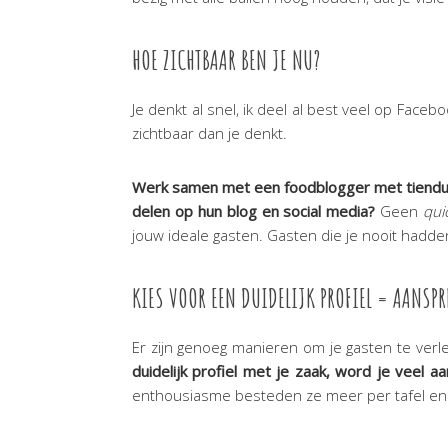
HOE ZICHTBAAR BEN JE NU?
Je denkt al snel, ik deel al best veel op Faceb
zichtbaar dan je denkt.
Werk samen met een foodblogger met tienduize
delen op hun blog en social media?
Geen
qui
jouw ideale gasten. Gasten die je nooit hadde
KIES VOOR EEN DUIDELIJK PROFIEL = AANSP
Er zijn genoeg manieren om je gasten te verl
duidelijk profiel met je zaak, word je veel 
enthousiasme besteden ze meer per tafel en 